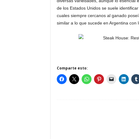
diversas variedades, aunque lo esencial e
de los Estados Unidos se suele identifica
cuales siempre cercanos al ganado poseía
similar a lo que sucede en Argentina con 
Comparte esto: