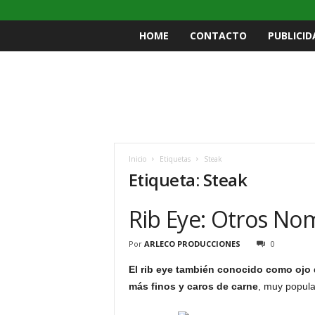
HOME
CONTACTO
PUBLICID
Inicio
Etiquetas
Steak
Etiqueta: Steak
Rib Eye: Otros No
Por
ARLECO PRODUCCIONES
0
El rib eye también conocido como ojo d
más finos y caros de carne
, muy popula