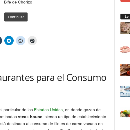
Lo
Continuar
aurantes para el Consumo
 particular de los
Estados Unidos
, en donde gozan de
nominadas
steak house
, siendo un tipo de establecimiento
stá destinado al consumo de filetes de carne vacuna en