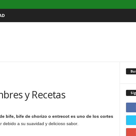
AD
Bu
mbres y Recetas
Sí
e bife, bife de chorizo o entrecot es uno de los cortes
r debido a su suavidad y delicioso sabor.