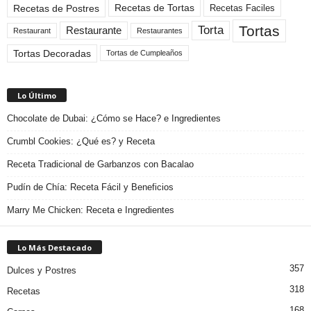
Recetas de Tortas
Recetas de Postres
Recetas Faciles
Tortas
Torta
Restaurante
Restaurant
Restaurantes
Tortas Decoradas
Tortas de Cumpleaños
Lo Último
Chocolate de Dubai: ¿Cómo se Hace? e Ingredientes
Crumbl Cookies: ¿Qué es? y Receta
Receta Tradicional de Garbanzos con Bacalao
Pudín de Chía: Receta Fácil y Beneficios
Marry Me Chicken: Receta e Ingredientes
Lo Más Destacado
357
Dulces y Postres
318
Recetas
168