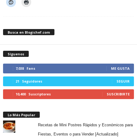
Busca en Blogichef.com
Síguenos
7,038
Fans
ME GUSTA
21
Seguidores
SEGUIR
10,400
Suscriptores
SUSCRIBIRTE
Lo Más Popular
Recetas de Mini Postres Rápidos y Económicos para
Fiestas, Eventos o para Vender [Actualizado]