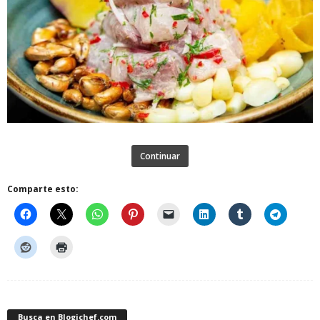
Continuar
Comparte esto:
Busca en Blogichef.com