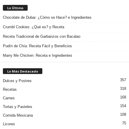
Lo Último
Chocolate de Dubai: ¿Cómo se Hace? e Ingredientes
Crumbl Cookies: ¿Qué es? y Receta
Receta Tradicional de Garbanzos con Bacalao
Pudín de Chía: Receta Fácil y Beneficios
Marry Me Chicken: Receta e Ingredientes
Lo Más Destacado
357
Dulces y Postres
318
Recetas
168
Carnes
154
Tortas y Pasteles
108
Comida Mexicana
75
Licores