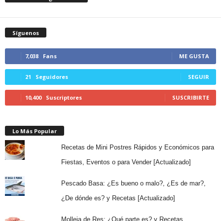
Síguenos
7,038
Fans
ME GUSTA
21
Seguidores
SEGUIR
10,400
Suscriptores
SUSCRIBIRTE
Lo Más Popular
Recetas de Mini Postres Rápidos y Económicos para
Fiestas, Eventos o para Vender [Actualizado]
Pescado Basa: ¿Es bueno o malo?, ¿Es de mar?,
¿De dónde es? y Recetas [Actualizado]
Molleja de Res: ¿Qué parte es? y Recetas