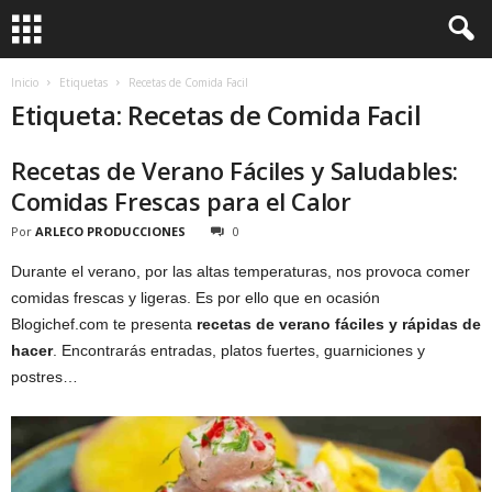
Inicio
Etiquetas
Recetas de Comida Facil
Etiqueta: Recetas de Comida Facil
Recetas de Verano Fáciles y Saludables:
Comidas Frescas para el Calor
Por
ARLECO PRODUCCIONES
0
Durante el verano, por las altas temperaturas, nos provoca comer
comidas frescas y ligeras. Es por ello que en ocasión
Blogichef.com te presenta
recetas de verano fáciles y rápidas de
hacer
. Encontrarás entradas, platos fuertes, guarniciones y
postres…