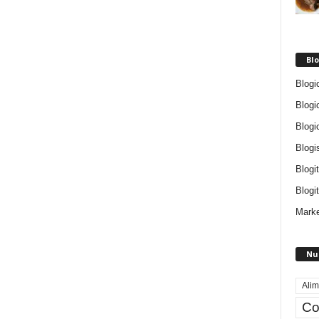
Blo
Blogi
Blogi
Blogi
Blogi
Blogi
Blogit
Marke
Nu
Alim
Co