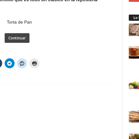
Lo
Continuar