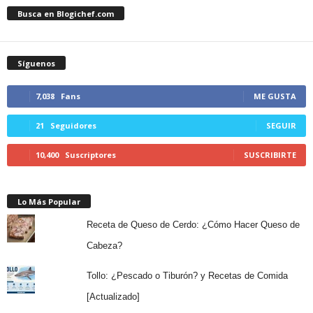
Busca en Blogichef.com
Síguenos
7,038
Fans
ME GUSTA
21
Seguidores
SEGUIR
10,400
Suscriptores
SUSCRIBIRTE
Lo Más Popular
Receta de Queso de Cerdo: ¿Cómo Hacer Queso de
Cabeza?
Tollo: ¿Pescado o Tiburón? y Recetas de Comida
[Actualizado]