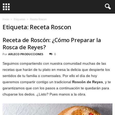
Inicio
Etiquetas
Receta Roscon
Etiqueta: Receta Roscon
Receta de Roscón: ¿Cómo Preparar la
Rosca de Reyes?
Por
ARLECO PRODUCCIONES
0
Seguimos compartiendo con nuestra comunidad muchas de las
recetas que harán de tu plato en mesa la delicia que despierte los
sentidos de tu familia o comensales. Por ello el día de hoy
queremos compartir contigo un tradicional
Roscón de Reyes
, y te
garantizamos que con los pasos a continuación te quedarán para
chuparse los dedos. ¿Listo? Pues manos a la obra.