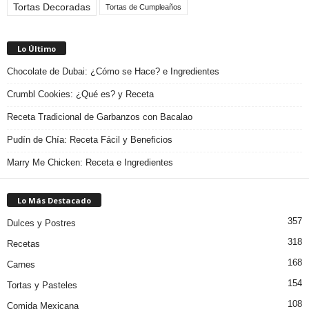
Tortas Decoradas
Tortas de Cumpleaños
Lo Último
Chocolate de Dubai: ¿Cómo se Hace? e Ingredientes
Crumbl Cookies: ¿Qué es? y Receta
Receta Tradicional de Garbanzos con Bacalao
Pudín de Chía: Receta Fácil y Beneficios
Marry Me Chicken: Receta e Ingredientes
Lo Más Destacado
357
Dulces y Postres
318
Recetas
168
Carnes
154
Tortas y Pasteles
108
Comida Mexicana