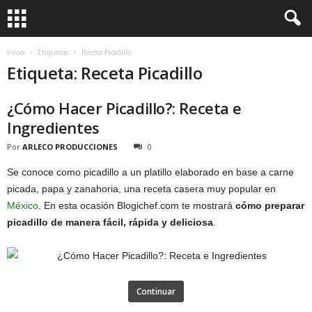
Inicio
Etiquetas
Receta Picadillo
Etiqueta: Receta Picadillo
¿Cómo Hacer Picadillo?: Receta e
Ingredientes
Por
ARLECO PRODUCCIONES
0
Se conoce como picadillo a un platillo elaborado en base a carne
picada, papa y zanahoria, una receta casera muy popular en
México
. En esta ocasión Blogichef.com te mostrará
cómo preparar
picadillo de manera fácil, rápida y deliciosa
.
Continuar