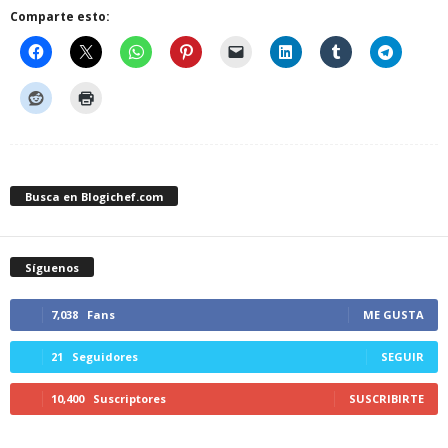
Comparte esto:
Busca en Blogichef.com
Síguenos
7,038
Fans
ME GUSTA
21
Seguidores
SEGUIR
10,400
Suscriptores
SUSCRIBIRTE