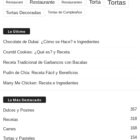
Tortas
Torta
Restaurante
Restaurant
Restaurantes
Tortas Decoradas
Tortas de Cumpleaños
Lo Último
Chocolate de Dubai: ¿Cómo se Hace? e Ingredientes
Crumbl Cookies: ¿Qué es? y Receta
Receta Tradicional de Garbanzos con Bacalao
Pudín de Chía: Receta Fácil y Beneficios
Marry Me Chicken: Receta e Ingredientes
Lo Más Destacado
357
Dulces y Postres
318
Recetas
168
Carnes
154
Tortas y Pasteles