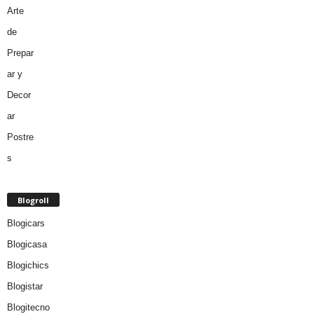
Blogroll
Blogicars
Blogicasa
Blogichics
Blogistar
Blogitecno