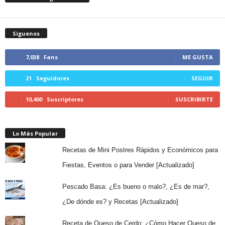
Síguenos
7,038
Fans
ME GUSTA
21
Seguidores
SEGUIR
10,400
Suscriptores
SUSCRIBIRTE
Lo Más Popular
Recetas de Mini Postres Rápidos y Económicos para
Fiestas, Eventos o para Vender [Actualizado]
Pescado Basa: ¿Es bueno o malo?, ¿Es de mar?,
¿De dónde es? y Recetas [Actualizado]
Receta de Queso de Cerdo: ¿Cómo Hacer Queso de