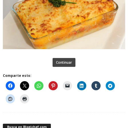
Continuar
Comparte esto:
Busca en Blogichef.com