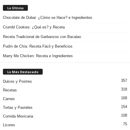
Lo Último
Chocolate de Dubai: ¿Cómo se Hace? e Ingredientes
Crumbl Cookies: ¿Qué es? y Receta
Receta Tradicional de Garbanzos con Bacalao
Pudín de Chía: Receta Fácil y Beneficios
Marry Me Chicken: Receta e Ingredientes
Lo Más Destacado
357
Dulces y Postres
318
Recetas
168
Carnes
154
Tortas y Pasteles
108
Comida Mexicana
75
Licores