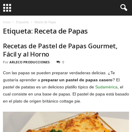
Inicio
Etiquetas
Receta de Papas
Etiqueta: Receta de Papas
Recetas de Pastel de Papas Gourmet,
Fácil y al Horno
Por
ARLECO PRODUCCIONES
0
Con las papas se pueden preparar verdaderas delicias. ¿Te
gustaría aprender a
preparar un pastel de papas casero
? El
pastel de patatas es un delicioso platillo típico de
Sudamérica
, el
cual consiste en una base de papas. El pastel de papa está basado
en el plato de origen británico cottage pie.