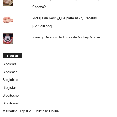
Cabeza?
Molleja de Res: ¿Qué parte es? y Recetas
[Actualizado]
Ideas y Diseños de Tortas de Mickey Mouse
Blogroll
Blogicars
Blogicasa
Blogichics
Blogistar
Blogitecno
Blogitravel
Marketing Digital & Publicidad Online