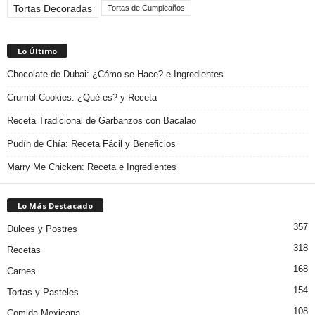
Tortas Decoradas
Tortas de Cumpleaños
Lo Último
Chocolate de Dubai: ¿Cómo se Hace? e Ingredientes
Crumbl Cookies: ¿Qué es? y Receta
Receta Tradicional de Garbanzos con Bacalao
Pudín de Chía: Receta Fácil y Beneficios
Marry Me Chicken: Receta e Ingredientes
Lo Más Destacado
357
Dulces y Postres
318
Recetas
168
Carnes
154
Tortas y Pasteles
108
Comida Mexicana