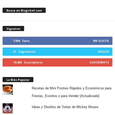
Busca en Blogichef.com
Síguenos
7,038
Fans
ME GUSTA
21
Seguidores
SEGUIR
10,400
Suscriptores
SUSCRIBIRTE
Lo Más Popular
Recetas de Mini Postres Rápidos y Económicos para
Fiestas, Eventos o para Vender [Actualizado]
Ideas y Diseños de Tortas de Mickey Mouse