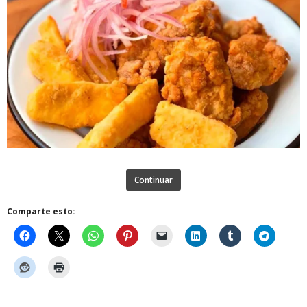
Continuar
Comparte esto: