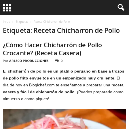
Inicio
Etiquetas
Receta Chicharron de Pollo
Etiqueta: Receta Chicharron de Pollo
¿Cómo Hacer Chicharrón de Pollo
Crocante? (Receta Casera)
Por
ARLECO PRODUCCIONES
0
El chicharrón de pollo es un platillo peruano en base a trozos
de pollo frito envueltos en un empanizado muy crujiente
. El
día de hoy en Blogichef.com te enseñamos a preparar una
receta
casera y fácil de chicharrón de pollo
. ¡Puedes prepararlo como
almuerzo o como piqueo!