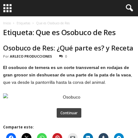
Inicio
Etiquetas
Que es Osobuco de Res
Etiqueta: Que es Osobuco de Res
Osobuco de Res: ¿Qué parte es? y Receta
Por
ARLECO PRODUCCIONES
0
El osobuco de ternera es un corte transversal en rodajas de
gran grosor sin deshuesar de una parte de la pata de la vaca
,
que va desde la pantorrilla hasta la corva del animal.
Continuar
Comparte esto: