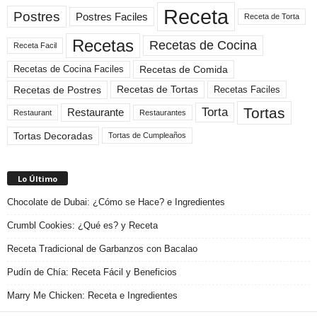
Receta
Postres
Postres Faciles
Receta de Torta
Recetas
Recetas de Cocina
Receta Facil
Recetas de Comida
Recetas de Cocina Faciles
Recetas de Tortas
Recetas de Postres
Recetas Faciles
Tortas
Torta
Restaurante
Restaurant
Restaurantes
Tortas Decoradas
Tortas de Cumpleaños
Lo Último
Chocolate de Dubai: ¿Cómo se Hace? e Ingredientes
Crumbl Cookies: ¿Qué es? y Receta
Receta Tradicional de Garbanzos con Bacalao
Pudín de Chía: Receta Fácil y Beneficios
Marry Me Chicken: Receta e Ingredientes