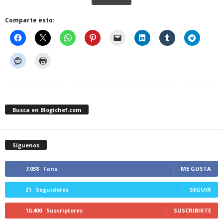
Comparte esto:
Busca en Blogichef.com
Síguenos
7,038
Fans
ME GUSTA
21
Seguidores
SEGUIR
10,400
Suscriptores
SUSCRIBIRTE