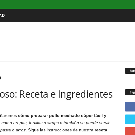
AD
Bu
o
oso: Receta e Ingredientes
Sí
señaremos
cómo preparar pollo mechado súper fácil y
s como arepas, tortillas o wraps o también se puede servir
pasta o arroz
. Sigue las instrucciones de nuestra
receta