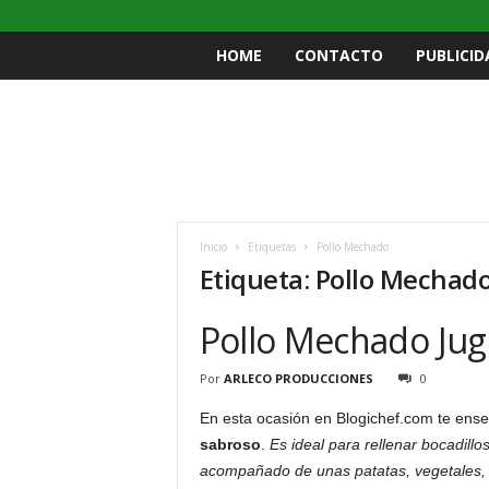
HOME
CONTACTO
PUBLICID
Inicio
Etiquetas
Pollo Mechado
Etiqueta: Pollo Mechad
Pollo Mechado Jug
Por
ARLECO PRODUCCIONES
0
En esta ocasión en Blogichef.com te en
sabroso
.
Es ideal para rellenar bocadillo
acompañado de unas patatas, vegetales, 