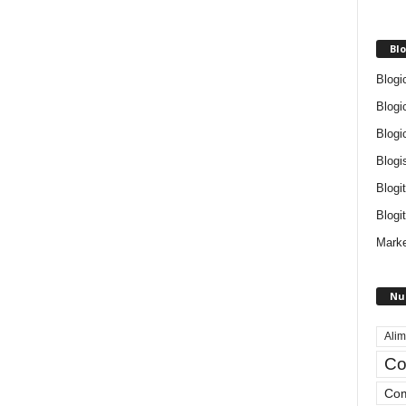
Blo
Blogi
Blogi
Blogi
Blogi
Blogi
Blogit
Marke
Nu
Alim
Co
Com