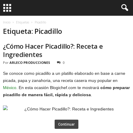
Inicio
Etiquetas
Picadillo
Etiqueta: Picadillo
¿Cómo Hacer Picadillo?: Receta e
Ingredientes
Por
ARLECO PRODUCCIONES
0
Se conoce como picadillo a un platillo elaborado en base a carne
picada, papa y zanahoria, una receta casera muy popular en
México
. En esta ocasión Blogichef.com te mostrará
cómo preparar
picadillo de manera fácil, rápida y deliciosa
.
Continuar