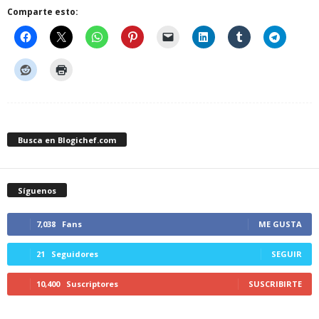
Comparte esto:
Busca en Blogichef.com
Síguenos
7,038
Fans
ME GUSTA
21
Seguidores
SEGUIR
10,400
Suscriptores
SUSCRIBIRTE