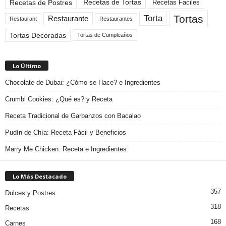
Recetas de Tortas
Recetas de Postres
Recetas Faciles
Tortas
Torta
Restaurante
Restaurant
Restaurantes
Tortas Decoradas
Tortas de Cumpleaños
Lo Último
Chocolate de Dubai: ¿Cómo se Hace? e Ingredientes
Crumbl Cookies: ¿Qué es? y Receta
Receta Tradicional de Garbanzos con Bacalao
Pudín de Chía: Receta Fácil y Beneficios
Marry Me Chicken: Receta e Ingredientes
Lo Más Destacado
357
Dulces y Postres
318
Recetas
168
Carnes