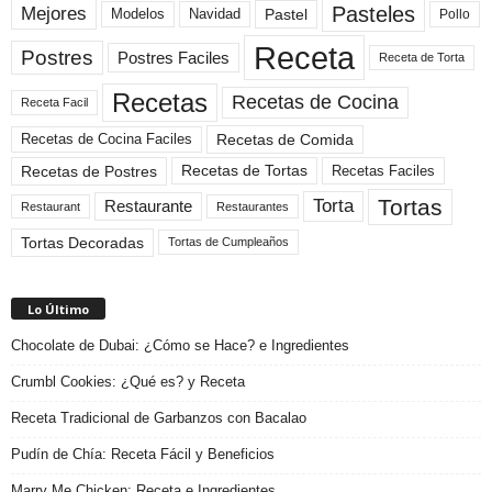
Pasteles
Mejores
Modelos
Navidad
Pastel
Pollo
Receta
Postres
Postres Faciles
Receta de Torta
Recetas
Recetas de Cocina
Receta Facil
Recetas de Comida
Recetas de Cocina Faciles
Recetas de Tortas
Recetas de Postres
Recetas Faciles
Tortas
Torta
Restaurante
Restaurant
Restaurantes
Tortas Decoradas
Tortas de Cumpleaños
Lo Último
Chocolate de Dubai: ¿Cómo se Hace? e Ingredientes
Crumbl Cookies: ¿Qué es? y Receta
Receta Tradicional de Garbanzos con Bacalao
Pudín de Chía: Receta Fácil y Beneficios
Marry Me Chicken: Receta e Ingredientes