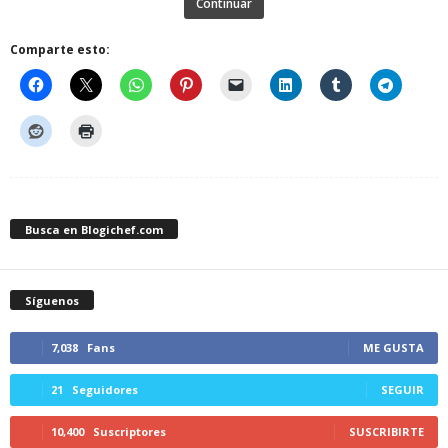
Continuar
Comparte esto:
Busca en Blogichef.com
Síguenos
7,038
Fans
ME GUSTA
21
Seguidores
SEGUIR
10,400
Suscriptores
SUSCRIBIRTE