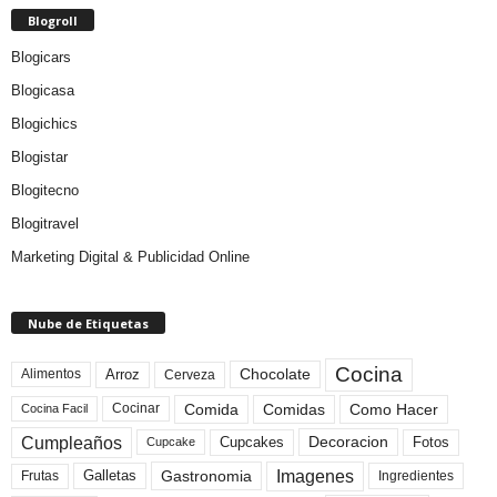
Blogroll
Blogicars
Blogicasa
Blogichics
Blogistar
Blogitecno
Blogitravel
Marketing Digital & Publicidad Online
Nube de Etiquetas
Cocina
Arroz
Alimentos
Chocolate
Cerveza
Comida
Comidas
Como Hacer
Cocinar
Cocina Facil
Cumpleaños
Cupcakes
Fotos
Decoracion
Cupcake
Imagenes
Gastronomia
Frutas
Galletas
Ingredientes