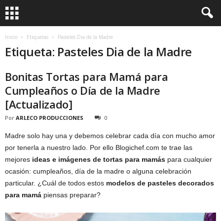
Inicio
Etiquetas
Pasteles Dia de la Madre
Etiqueta: Pasteles Dia de la Madre
Bonitas Tortas para Mamá para
Cumpleaños o Día de la Madre
[Actualizado]
Por
ARLECO PRODUCCIONES
0
Madre solo hay una y debemos celebrar cada día con mucho amor
por tenerla a nuestro lado. Por ello Blogichef.com te trae las
mejores
ideas e imágenes de tortas para mamás
para cualquier
ocasión: cumpleaños, día de la madre o alguna celebración
particular. ¿Cuál de todos estos
modelos de pasteles decorados
para mamá
piensas preparar?