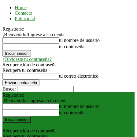
Home
Contacto
Publicidad
Registrarse
¡Bienvenido!
Ingrese a su cuenta
tu nombre de usuario
tu contraseña
¿Olvidaste tu contraseña?
Recuperación de contraseña
Recupera tu contraseña
tu correo electrónico
Buscar
Registrarse
¡Bienvenido! Ingresa en tu cuenta
tu nombre de usuario
tu contraseña
Forgot your password? Get help
Recuperación de contraseña
Recupera tu contraseña