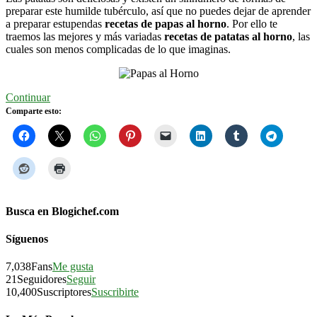
preparar este humilde tubérculo, así que no puedes dejar de aprender
a preparar estupendas
recetas de papas al horno
. Por ello te
traemos las mejores y más variadas
recetas de patatas al horno
, las
cuales son menos complicadas de lo que imaginas.
Continuar
Comparte esto:
Busca en Blogichef.com
Síguenos
7,038
Fans
Me gusta
21
Seguidores
Seguir
10,400
Suscriptores
Suscribirte