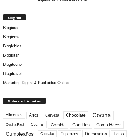
Blogroll
Blogicars
Blogicasa
Blogichics
Blogistar
Blogitecno
Blogitravel
Marketing Digital & Publicidad Online
Nube de Etiquetas
Cocina
Arroz
Alimentos
Chocolate
Cerveza
Comida
Comidas
Como Hacer
Cocinar
Cocina Facil
Cumpleaños
Cupcakes
Fotos
Decoracion
Cupcake