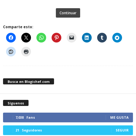
Continuar
Comparte esto:
Busca en Blogichef.com
Síguenos
7,038
Fans
ME GUSTA
21
Seguidores
SEGUIR