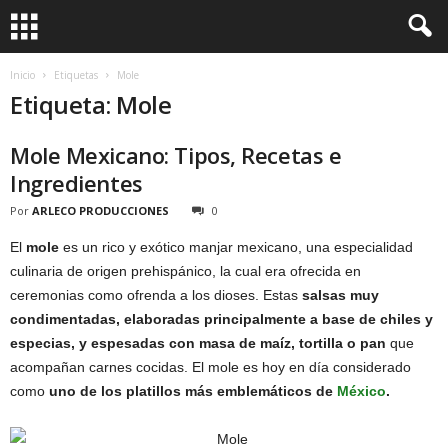
Inicio
Etiquetas
Mole
Etiqueta: Mole
Mole Mexicano: Tipos, Recetas e
Ingredientes
Por
ARLECO PRODUCCIONES
0
El
mole
es un rico y exótico manjar mexicano, una especialidad
culinaria de origen prehispánico, la cual era ofrecida en
ceremonias como ofrenda a los dioses. Estas
salsas muy
condimentadas, elaboradas principalmente a base de chiles y
especias, y espesadas con masa de maíz, tortilla o pan
que
acompañan carnes cocidas. El mole es hoy en día considerado
como
uno de los platillos más emblemáticos de
México
.