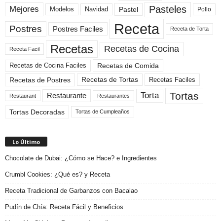
Pasteles
Mejores
Modelos
Navidad
Pastel
Pollo
Receta
Postres
Postres Faciles
Receta de Torta
Recetas
Recetas de Cocina
Receta Facil
Recetas de Comida
Recetas de Cocina Faciles
Recetas de Tortas
Recetas de Postres
Recetas Faciles
Tortas
Torta
Restaurante
Restaurant
Restaurantes
Tortas Decoradas
Tortas de Cumpleaños
Lo Último
Chocolate de Dubai: ¿Cómo se Hace? e Ingredientes
Crumbl Cookies: ¿Qué es? y Receta
Receta Tradicional de Garbanzos con Bacalao
Pudín de Chía: Receta Fácil y Beneficios