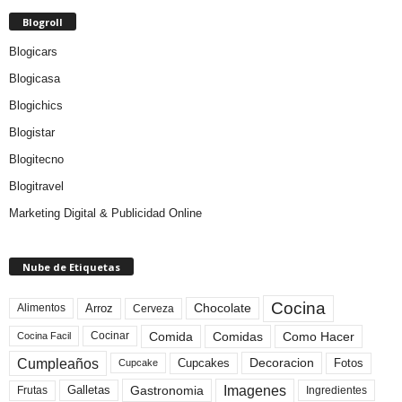
Blogroll
Blogicars
Blogicasa
Blogichics
Blogistar
Blogitecno
Blogitravel
Marketing Digital & Publicidad Online
Nube de Etiquetas
Cocina
Arroz
Alimentos
Chocolate
Cerveza
Comida
Comidas
Como Hacer
Cocinar
Cocina Facil
Cumpleaños
Cupcakes
Fotos
Decoracion
Cupcake
Imagenes
Gastronomia
Frutas
Galletas
Ingredientes