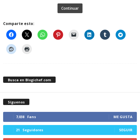
Continuar
Comparte esto:
Busca en Blogichef.com
Síguenos
7,038
Fans
ME GUSTA
21
Seguidores
SEGUIR