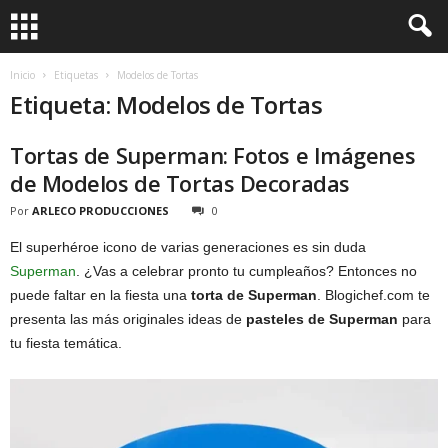
Inicio
Etiquetas
Modelos de Tortas
Etiqueta: Modelos de Tortas
Tortas de Superman: Fotos e Imágenes
de Modelos de Tortas Decoradas
Por
ARLECO PRODUCCIONES
0
El superhéroe icono de varias generaciones es sin duda
Superman
. ¿Vas a celebrar pronto tu cumpleaños? Entonces no
puede faltar en la fiesta una
torta de Superman
. Blogichef.com te
presenta las más originales ideas de
pasteles de Superman
para
tu fiesta temática.