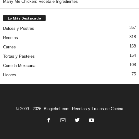
Marry Me Chicken: Receta e Ingredientes
Lo Más Destacado
357
Dulces y Postres
318
Recetas
168
Carnes
154
Tortas y Pasteles
108
Comida Mexicana
75
Licores
© 2009 - 2026. Blogichef.com. Recetas y Trucos de Cocina