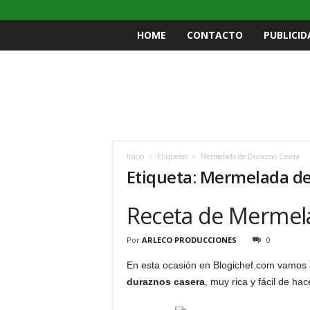
HOME
CONTACTO
PUBLICID
Inicio
Etiquetas
Mermelada de Durazno Casera
Etiqueta: Mermelada d
Receta de Mermel
Por
ARLECO PRODUCCIONES
0
En esta ocasión en Blogichef.com vamos 
duraznos casera
, muy rica y fácil de hac