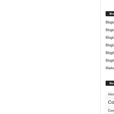
Blo
Blogi
Blogi
Blogi
Blogi
Blogi
Blogit
Marke
Nu
Alim
Co
Com