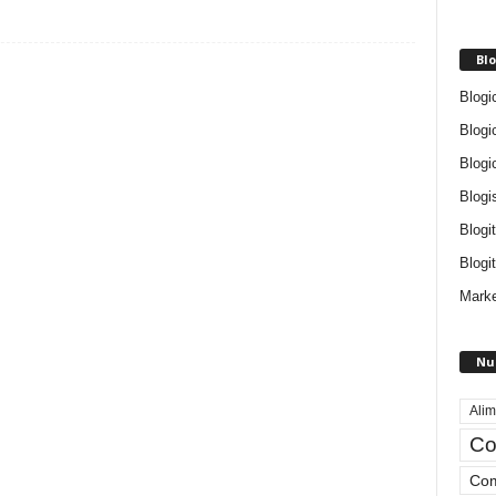
Blo
Blogi
Blogi
Blogi
Blogi
Blogi
Blogit
Marke
Nu
Alim
Co
Com