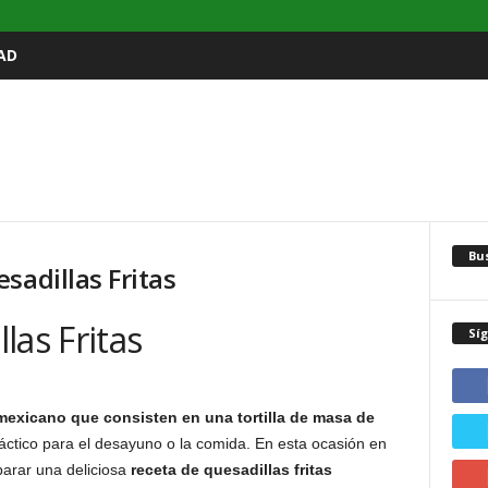
AD
Bu
sadillas Fritas
las Fritas
Sí
 mexicano
que consisten en una tortilla de masa de
práctico para el desayuno o la comida. En esta ocasión en
arar una deliciosa
receta de quesadillas fritas