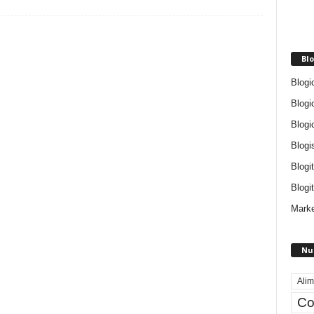
Blo
Blogi
Blogi
Blogi
Blogi
Blogi
Blogit
Marke
Nu
Alim
Co