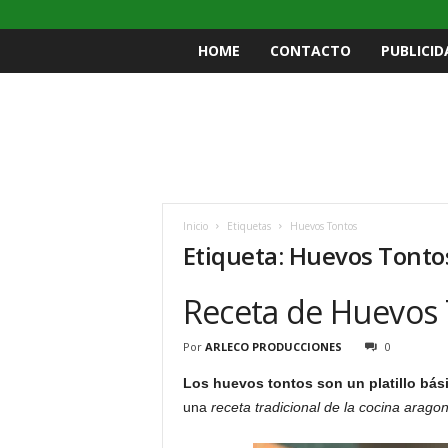
HOME
CONTACTO
PUBLICID
Inicio
Etiquetas
Huevos Tontos
Etiqueta: Huevos Tonto
Receta de Huevos
Por
ARLECO PRODUCCIONES
0
Los huevos tontos son un platillo bási
una
receta tradicional de la cocina ara