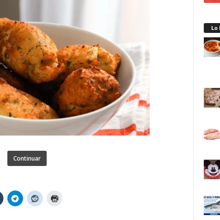
Lo
Continuar