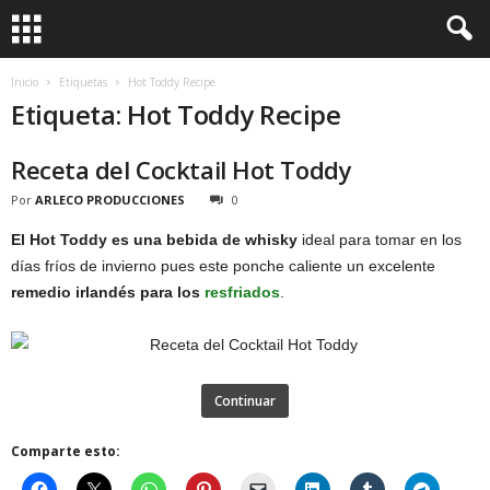
Inicio
Etiquetas
Hot Toddy Recipe
Etiqueta: Hot Toddy Recipe
Receta del Cocktail Hot Toddy
Por
ARLECO PRODUCCIONES
0
El Hot Toddy es una bebida de whisky
ideal para tomar en los
días fríos de invierno pues este ponche caliente un excelente
remedio irlandés para los
resfriados
.
Continuar
Comparte esto: