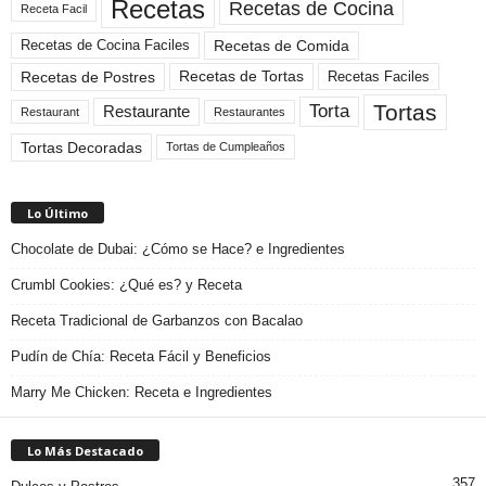
Recetas
Recetas de Cocina
Receta Facil
Recetas de Comida
Recetas de Cocina Faciles
Recetas de Tortas
Recetas de Postres
Recetas Faciles
Tortas
Torta
Restaurante
Restaurant
Restaurantes
Tortas Decoradas
Tortas de Cumpleaños
Lo Último
Chocolate de Dubai: ¿Cómo se Hace? e Ingredientes
Crumbl Cookies: ¿Qué es? y Receta
Receta Tradicional de Garbanzos con Bacalao
Pudín de Chía: Receta Fácil y Beneficios
Marry Me Chicken: Receta e Ingredientes
Lo Más Destacado
357