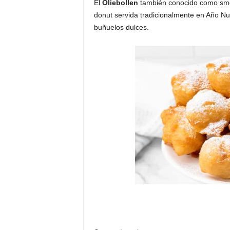
El
Oliebollen
también conocido como smou
donut servida tradicionalmente en Año Nue
buñuelos dulces.