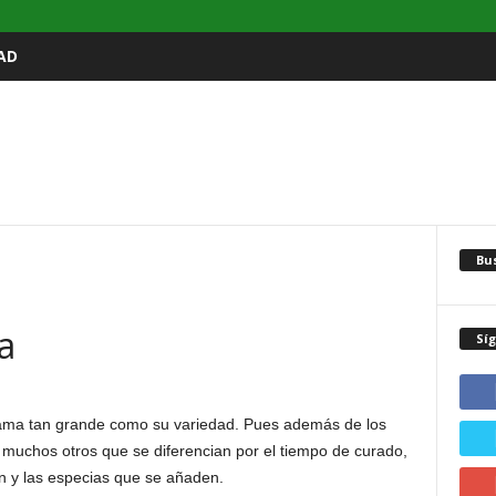
AD
Bu
a
Sí
ma tan grande como su variedad. Pues además de los
muchos otros que se diferencian por el tiempo de curado,
ón y las especias que se añaden.