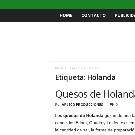
HOME
CONTACTO
PUBLICID
Inicio
Etiquetas
Holanda
Etiqueta: Holanda
Quesos de Holand
Por
ARLECO PRODUCCIONES
0
Los
quesos de Holanda
gozan de una fa
conocidos Edam, Gouda y Leiden existen 
la cantidad de sal, la forma de preparaci