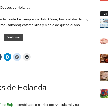
Lo
vada desde los tiempos de Julio César, hasta el día de hoy
e (saborea) catorce kilos y medio de queso al año.
Continuar
zas de Holanda
íses Bajos
, combinado a su rico acervo cultural y su