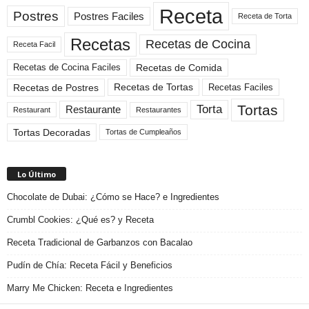
Receta
Postres
Postres Faciles
Receta de Torta
Recetas
Recetas de Cocina
Receta Facil
Recetas de Comida
Recetas de Cocina Faciles
Recetas de Tortas
Recetas de Postres
Recetas Faciles
Tortas
Torta
Restaurante
Restaurant
Restaurantes
Tortas Decoradas
Tortas de Cumpleaños
Lo Último
Chocolate de Dubai: ¿Cómo se Hace? e Ingredientes
Crumbl Cookies: ¿Qué es? y Receta
Receta Tradicional de Garbanzos con Bacalao
Pudín de Chía: Receta Fácil y Beneficios
Marry Me Chicken: Receta e Ingredientes