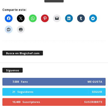
Comparte esto:
Busca en Blogichef.com
Síguenos
7,038
Fans
ME GUSTA
21
Seguidores
SEGUIR
10,400
Suscriptores
SUSCRIBIRTE