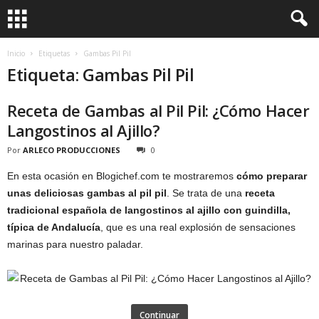
Inicio
Etiquetas
Gambas Pil Pil
Etiqueta: Gambas Pil Pil
Receta de Gambas al Pil Pil: ¿Cómo Hacer
Langostinos al Ajillo?
Por
ARLECO PRODUCCIONES
0
En esta ocasión en Blogichef.com te mostraremos
cómo preparar
unas deliciosas gambas al pil pil
. Se trata de una
receta
tradicional española de langostinos al ajillo con guindilla,
típica de Andalucía
, que es una real explosión de sensaciones
marinas para nuestro paladar.
Continuar