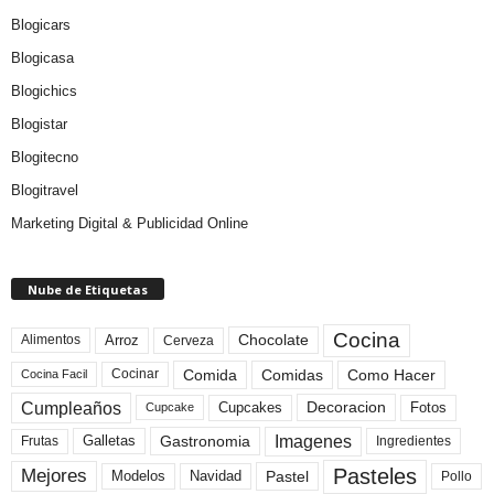
Blogicars
Blogicasa
Blogichics
Blogistar
Blogitecno
Blogitravel
Marketing Digital & Publicidad Online
Nube de Etiquetas
Cocina
Arroz
Alimentos
Chocolate
Cerveza
Comida
Comidas
Como Hacer
Cocinar
Cocina Facil
Cumpleaños
Cupcakes
Fotos
Decoracion
Cupcake
Imagenes
Gastronomia
Frutas
Galletas
Ingredientes
Pasteles
Mejores
Modelos
Navidad
Pastel
Pollo