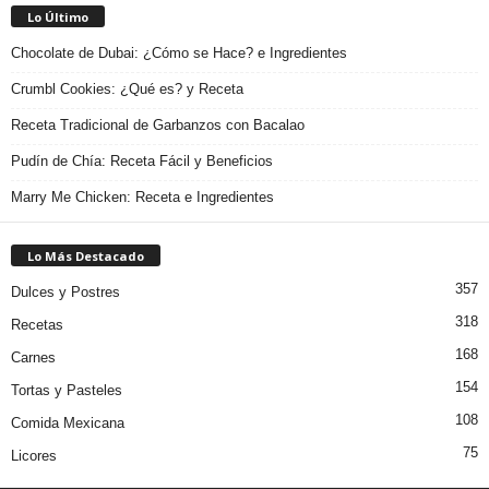
Lo Último
Chocolate de Dubai: ¿Cómo se Hace? e Ingredientes
Crumbl Cookies: ¿Qué es? y Receta
Receta Tradicional de Garbanzos con Bacalao
Pudín de Chía: Receta Fácil y Beneficios
Marry Me Chicken: Receta e Ingredientes
Lo Más Destacado
357
Dulces y Postres
318
Recetas
168
Carnes
154
Tortas y Pasteles
108
Comida Mexicana
75
Licores