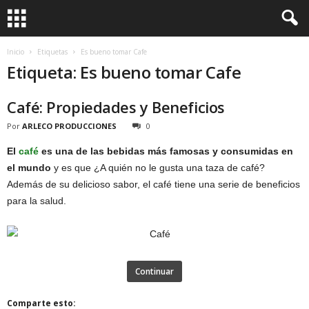
Inicio
Etiquetas
Es bueno tomar Cafe
Etiqueta: Es bueno tomar Cafe
Café: Propiedades y Beneficios
Por
ARLECO PRODUCCIONES
0
El
café
es una de las bebidas más famosas y consumidas en
el mundo
y es que ¿A quién no le gusta una taza de café?
Además de su delicioso sabor, el café tiene una serie de beneficios
para la salud.
Continuar
Comparte esto: