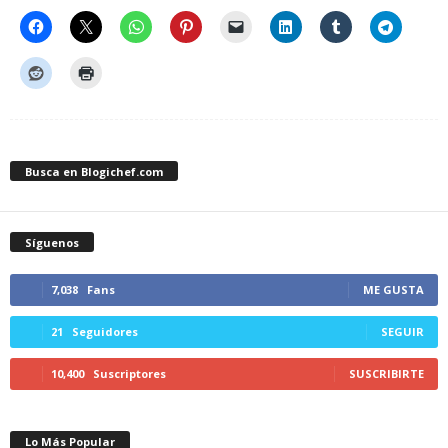
Busca en Blogichef.com
Síguenos
7,038
Fans
ME GUSTA
21
Seguidores
SEGUIR
10,400
Suscriptores
SUSCRIBIRTE
Lo Más Popular