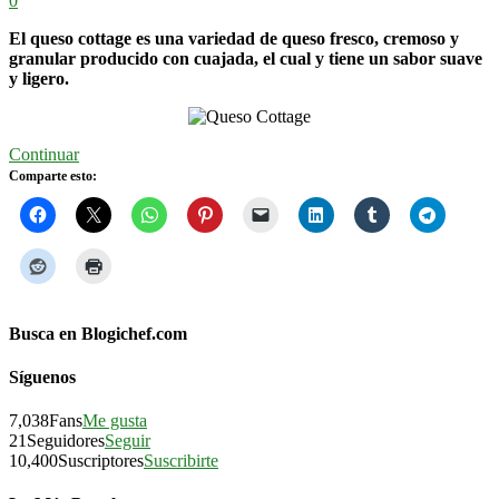
0
El queso cottage es una variedad de queso fresco, cremoso y
granular producido con cuajada, el cual y tiene un sabor suave
y ligero.
Continuar
Comparte esto:
Busca en Blogichef.com
Síguenos
7,038
Fans
Me gusta
21
Seguidores
Seguir
10,400
Suscriptores
Suscribirte