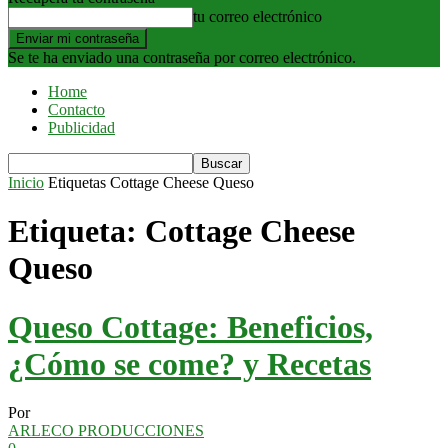
tu correo electrónico
Se te ha enviado una contraseña por correo electrónico.
Home
Contacto
Publicidad
Inicio
Etiquetas
Cottage Cheese Queso
Etiqueta: Cottage Cheese
Queso
Queso Cottage: Beneficios,
¿Cómo se come? y Recetas
Por
ARLECO PRODUCCIONES