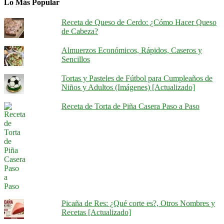
Lo Más Popular
Receta de Queso de Cerdo: ¿Cómo Hacer Queso
de Cabeza?
Almuerzos Económicos, Rápidos, Caseros y
Sencillos
Tortas y Pasteles de Fútbol para Cumpleaños de
Niños y Adultos (Imágenes) [Actualizado]
Receta de Torta de Piña Casera Paso a Paso
Picaña de Res: ¿Qué corte es?, Otros Nombres y
Recetas [Actualizado]