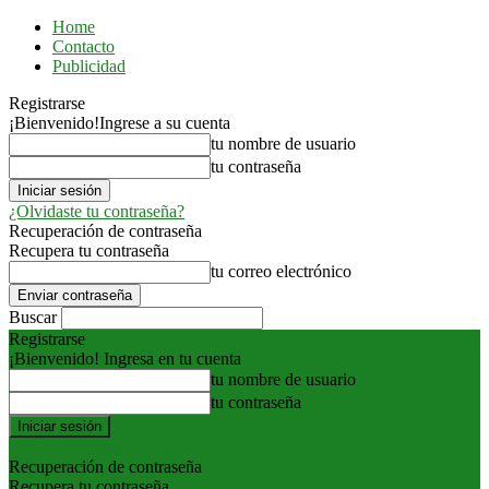
Home
Contacto
Publicidad
Registrarse
¡Bienvenido!
Ingrese a su cuenta
tu nombre de usuario
tu contraseña
¿Olvidaste tu contraseña?
Recuperación de contraseña
Recupera tu contraseña
tu correo electrónico
Buscar
Registrarse
¡Bienvenido! Ingresa en tu cuenta
tu nombre de usuario
tu contraseña
Forgot your password? Get help
Recuperación de contraseña
Recupera tu contraseña