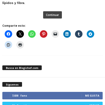
lípidos y fibra
.
Continuar
Comparte esto:
Busca en Blogichef.com
Síguenos
7,038
Fans
ME GUSTA