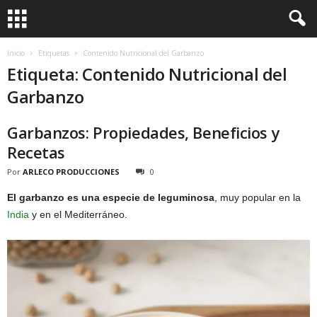
Inicio
Etiquetas
Contenido Nutricional del Garbanzo
Etiqueta: Contenido Nutricional del
Garbanzo
Garbanzos: Propiedades, Beneficios y
Recetas
Por
ARLECO PRODUCCIONES
0
El garbanzo es una especie de leguminosa
, muy popular en la
India
y en el Mediterráneo.