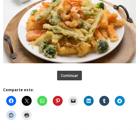
Continuar
Comparte esto: