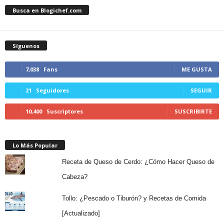
Busca en Blogichef.com
Síguenos
7,038
Fans
ME GUSTA
21
Seguidores
SEGUIR
10,400
Suscriptores
SUSCRIBIRTE
Lo Más Popular
Receta de Queso de Cerdo: ¿Cómo Hacer Queso de
Cabeza?
Tollo: ¿Pescado o Tiburón? y Recetas de Comida
[Actualizado]