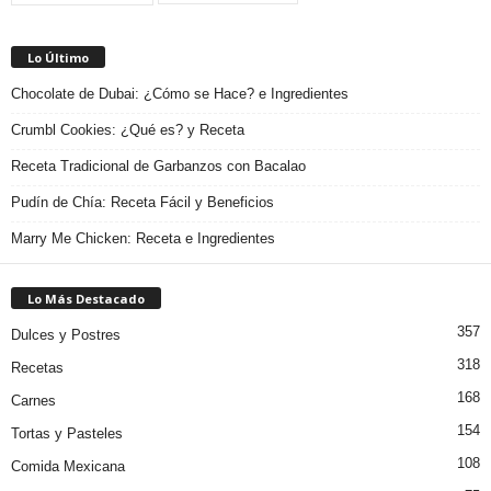
Lo Último
Chocolate de Dubai: ¿Cómo se Hace? e Ingredientes
Crumbl Cookies: ¿Qué es? y Receta
Receta Tradicional de Garbanzos con Bacalao
Pudín de Chía: Receta Fácil y Beneficios
Marry Me Chicken: Receta e Ingredientes
Lo Más Destacado
357
Dulces y Postres
318
Recetas
168
Carnes
154
Tortas y Pasteles
108
Comida Mexicana