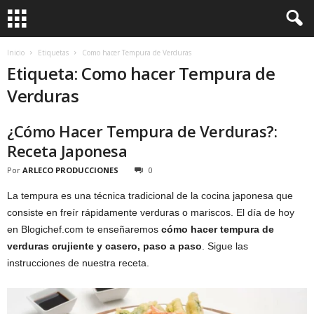
Inicio
Etiquetas
Como hacer Tempura de Verduras
Etiqueta: Como hacer Tempura de
Verduras
¿Cómo Hacer Tempura de Verduras?:
Receta Japonesa
Por
ARLECO PRODUCCIONES
0
La tempura es una técnica tradicional de la cocina japonesa que
consiste en freír rápidamente verduras o mariscos. El día de hoy
en Blogichef.com te enseñaremos
cómo hacer tempura de
verduras crujiente y casero, paso a paso
. Sigue las
instrucciones de nuestra receta.