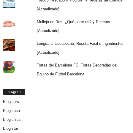
Tollo: ¿Pescado o Tiburón? y Recetas de Comida
[Actualizado]
Molleja de Res: ¿Qué parte es? y Recetas
[Actualizado]
Lengua al Escabeche: Receta Fácil e Ingredientes
[Actualizado]
Tortas del Barcelona FC: Tortas Decoradas del
Equipo de Fútbol Barcelona
Blogroll
Blogicars
Blogicasa
Blogichics
Blogistar