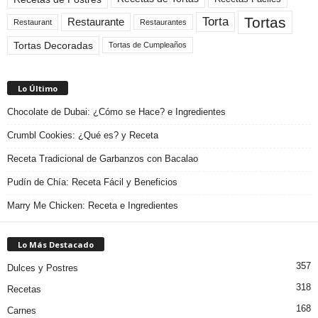
Tortas
Torta
Restaurante
Restaurant
Restaurantes
Tortas Decoradas
Tortas de Cumpleaños
Lo Último
Chocolate de Dubai: ¿Cómo se Hace? e Ingredientes
Crumbl Cookies: ¿Qué es? y Receta
Receta Tradicional de Garbanzos con Bacalao
Pudín de Chía: Receta Fácil y Beneficios
Marry Me Chicken: Receta e Ingredientes
Lo Más Destacado
357
Dulces y Postres
318
Recetas
168
Carnes