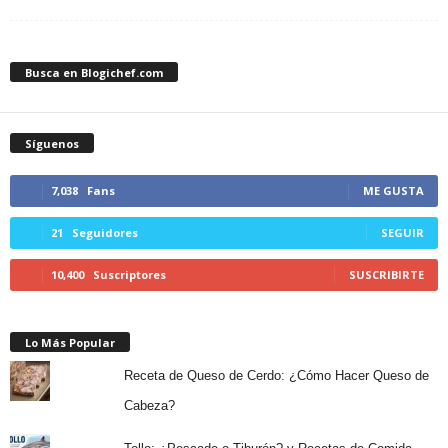
Busca en Blogichef.com
Síguenos
7,038
Fans
ME GUSTA
21
Seguidores
SEGUIR
10,400
Suscriptores
SUSCRIBIRTE
Lo Más Popular
Receta de Queso de Cerdo: ¿Cómo Hacer Queso de
Cabeza?