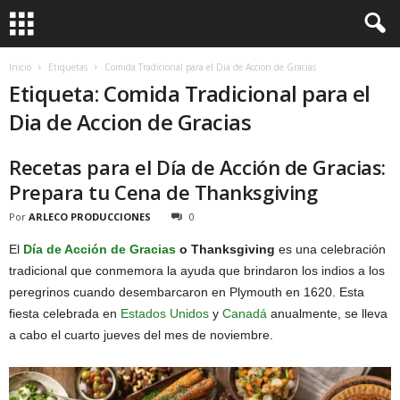
Inicio
Etiquetas
Comida Tradicional para el Dia de Accion de Gracias
Etiqueta: Comida Tradicional para el
Dia de Accion de Gracias
Recetas para el Día de Acción de Gracias:
Prepara tu Cena de Thanksgiving
Por
ARLECO PRODUCCIONES
0
El
Día de Acción de Gracias
o Thanksgiving
es una celebración
tradicional que conmemora la ayuda que brindaron los indios a los
peregrinos cuando desembarcaron en Plymouth en 1620. Esta
fiesta celebrada en
Estados Unidos
y
Canadá
anualmente, se lleva
a cabo el cuarto jueves del mes de noviembre.