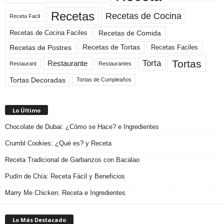
Recetas
Recetas de Cocina
Receta Facil
Recetas de Comida
Recetas de Cocina Faciles
Recetas de Tortas
Recetas de Postres
Recetas Faciles
Tortas
Torta
Restaurante
Restaurant
Restaurantes
Tortas Decoradas
Tortas de Cumpleaños
Lo Último
Chocolate de Dubai: ¿Cómo se Hace? e Ingredientes
Crumbl Cookies: ¿Qué es? y Receta
Receta Tradicional de Garbanzos con Bacalao
Pudín de Chía: Receta Fácil y Beneficios
Marry Me Chicken: Receta e Ingredientes
Lo Más Destacado