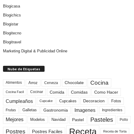
Blogicasa
Blogichics
Blogistar
Blogitecno
Blogitravel
Marketing Digital & Publicidad Online
Nube de Etiquetas
Cocina
Arroz
Alimentos
Chocolate
Cerveza
Comida
Comidas
Como Hacer
Cocinar
Cocina Facil
Cumpleaños
Cupcakes
Fotos
Decoracion
Cupcake
Imagenes
Gastronomia
Frutas
Galletas
Ingredientes
Pasteles
Mejores
Modelos
Navidad
Pastel
Pollo
Receta
Postres
Postres Faciles
Receta de Torta