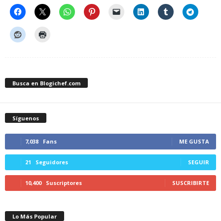
Busca en Blogichef.com
Síguenos
7,038
Fans
ME GUSTA
21
Seguidores
SEGUIR
10,400
Suscriptores
SUSCRIBIRTE
Lo Más Popular