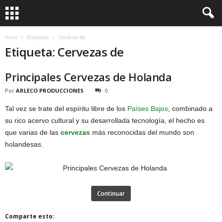
Inicio
Etiquetas
Cervezas de
Etiqueta: Cervezas de
Principales Cervezas de Holanda
Por
ARLECO PRODUCCIONES
0
Tal vez se trate del espíritu libre de los
Países Bajos
, combinado a
su rico acervo cultural y su desarrollada tecnología, el hecho es
que varias de las
cervezas
más reconocidas del mundo son
holandesas.
Continuar
Comparte esto: