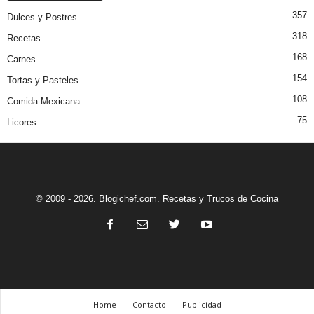
357
Dulces y Postres
318
Recetas
168
Carnes
154
Tortas y Pasteles
108
Comida Mexicana
75
Licores
© 2009 - 2026. Blogichef.com. Recetas y Trucos de Cocina
Home
Contacto
Publicidad