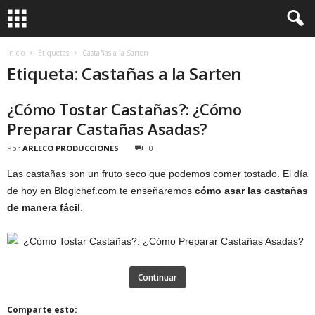
Inicio
Etiquetas
Castañas a la Sarten
Etiqueta: Castañas a la Sarten
¿Cómo Tostar Castañas?: ¿Cómo
Preparar Castañas Asadas?
Por
ARLECO PRODUCCIONES
0
Las castañas son un fruto seco que podemos comer tostado. El día
de hoy en Blogichef.com te enseñaremos
cómo asar las castañas
de manera fácil
.
Continuar
Comparte esto: