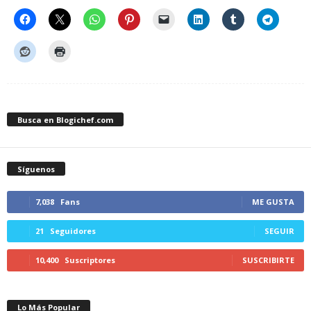
Busca en Blogichef.com
Síguenos
7,038
Fans
ME GUSTA
21
Seguidores
SEGUIR
10,400
Suscriptores
SUSCRIBIRTE
Lo Más Popular