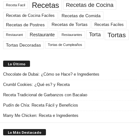
Recetas
Recetas de Cocina
Receta Facil
Recetas de Comida
Recetas de Cocina Faciles
Recetas de Tortas
Recetas de Postres
Recetas Faciles
Tortas
Torta
Restaurante
Restaurant
Restaurantes
Tortas Decoradas
Tortas de Cumpleaños
Lo Último
Chocolate de Dubai: ¿Cómo se Hace? e Ingredientes
Crumbl Cookies: ¿Qué es? y Receta
Receta Tradicional de Garbanzos con Bacalao
Pudín de Chía: Receta Fácil y Beneficios
Marry Me Chicken: Receta e Ingredientes
Lo Más Destacado