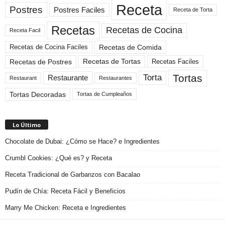
Receta
Postres
Postres Faciles
Receta de Torta
Recetas
Recetas de Cocina
Receta Facil
Recetas de Comida
Recetas de Cocina Faciles
Recetas de Tortas
Recetas de Postres
Recetas Faciles
Tortas
Torta
Restaurante
Restaurant
Restaurantes
Tortas Decoradas
Tortas de Cumpleaños
Lo Último
Chocolate de Dubai: ¿Cómo se Hace? e Ingredientes
Crumbl Cookies: ¿Qué es? y Receta
Receta Tradicional de Garbanzos con Bacalao
Pudín de Chía: Receta Fácil y Beneficios
Marry Me Chicken: Receta e Ingredientes