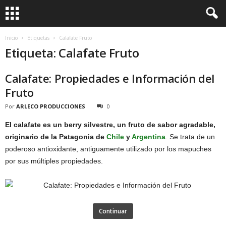
Inicio
Etiquetas
Calafate Fruto
Etiqueta: Calafate Fruto
Calafate: Propiedades e Información del
Fruto
Por
ARLECO PRODUCCIONES
0
El calafate es un berry silvestre, un fruto de sabor agradable,
originario de la Patagonia de
Chile
y
Argentina
. Se trata de un
poderoso antioxidante, antiguamente utilizado por los mapuches
por sus múltiples propiedades.
Continuar