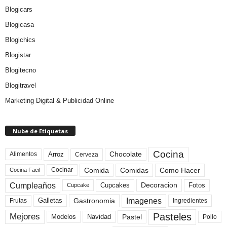
Blogicars
Blogicasa
Blogichics
Blogistar
Blogitecno
Blogitravel
Marketing Digital & Publicidad Online
Nube de Etiquetas
Cocina
Arroz
Alimentos
Chocolate
Cerveza
Comida
Comidas
Como Hacer
Cocinar
Cocina Facil
Cumpleaños
Cupcakes
Fotos
Decoracion
Cupcake
Imagenes
Gastronomia
Frutas
Galletas
Ingredientes
Pasteles
Mejores
Modelos
Navidad
Pastel
Pollo