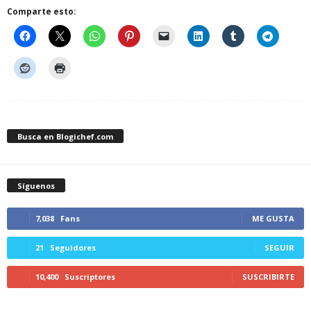
Comparte esto:
Busca en Blogichef.com
Síguenos
7,038
Fans
ME GUSTA
21
Seguidores
SEGUIR
10,400
Suscriptores
SUSCRIBIRTE