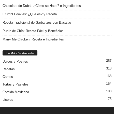
Chocolate de Dubai: ¿Cómo se Hace? e Ingredientes
Crumbl Cookies: ¿Qué es? y Receta
Receta Tradicional de Garbanzos con Bacalao
Pudín de Chía: Receta Fácil y Beneficios
Marry Me Chicken: Receta e Ingredientes
Lo Más Destacado
357
Dulces y Postres
318
Recetas
168
Carnes
154
Tortas y Pasteles
108
Comida Mexicana
75
Licores