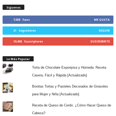
Síguenos
7,038
Fans
ME GUSTA
21
Seguidores
SEGUIR
10,400
Suscriptores
SUSCRIBIRTE
Lo Más Popular
Torta de Chocolate Esponjosa y Húmeda: Receta
Casera, Fácil y Rápida [Actualizado]
Bonitas Tortas y Pasteles Decorados de Girasoles
para Mujer y Niña [Actualizado]
Receta de Queso de Cerdo: ¿Cómo Hacer Queso de
Cabeza?