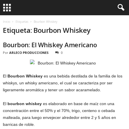
Inicio
Etiquetas
Bourbon Whiskey
Etiqueta: Bourbon Whiskey
Bourbon: El Whiskey Americano
Por
ARLECO PRODUCCIONES
0
El
Bourbon Whiskey
es una bebida destilada de la familia de los
whiskys, un whisky americano, el cual se caracteriza por ser
ligeramente aromática y tener un sabor acaramelado.
El
bourbon whiskey
es elaborado en base de maíz con una
concentración entre el 50% y el 70%, trigo, centeno o cebada
malteada, para luego envejecer alrededor entre 2 y 5 años en
barricas de roble.