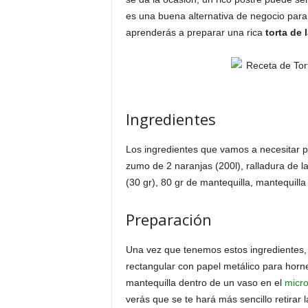
es una buena alternativa de negocio para 
aprenderás a preparar una rica
torta de 
Ingredientes
Los ingredientes que vamos a necesitar pa
zumo de 2 naranjas (200l), ralladura de l
(30 gr), 80 gr de mantequilla, mantequilla
Preparación
Una vez que tenemos estos ingredientes,
rectangular con papel metálico para horn
mantequilla dentro de un vaso en el
micr
verás que se te hará más sencillo retirar