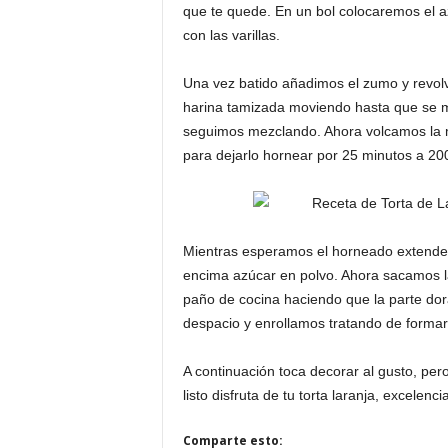
que te quede. En un bol colocaremos el az
con las varillas.
Una vez batido añadimos el zumo y revol
harina tamizada moviendo hasta que se me
seguimos mezclando. Ahora volcamos la 
para dejarlo hornear por 25 minutos a 20
Mientras esperamos el horneado extende
encima azúcar en polvo. Ahora sacamos la
paño de cocina haciendo que la parte dor
despacio y enrollamos tratando de formar
A continuación toca decorar al gusto, pe
listo disfruta de tu torta laranja, excelenc
Comparte esto: