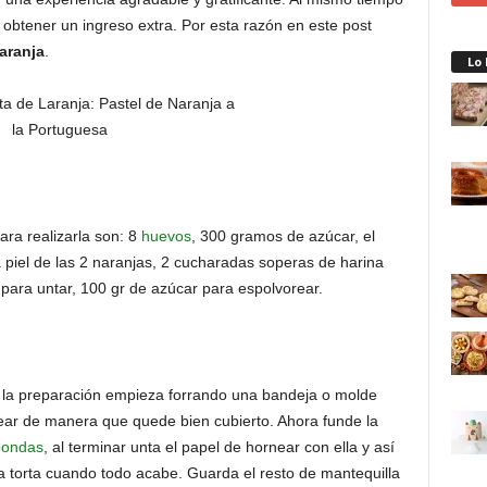
obtener un ingreso extra. Por esta razón en este post
laranja
.
Lo
ra realizarla son: 8
huevos
, 300 gramos de azúcar, el
a piel de las 2 naranjas, 2 cucharadas soperas de harina
 para untar, 100 gr de azúcar para espolvorear.
 la preparación empieza forrando una bandeja o molde
ear de manera que quede bien cubierto. Ahora funde la
oondas
, al terminar unta el papel de hornear con ella y así
 la torta cuando todo acabe. Guarda el resto de mantequilla