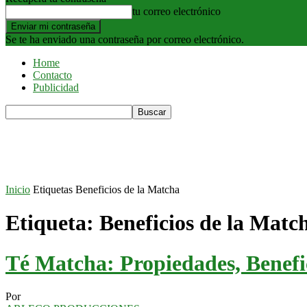
tu correo electrónico
Se te ha enviado una contraseña por correo electrónico.
Home
Contacto
Publicidad
Inicio
Etiquetas
Beneficios de la Matcha
Etiqueta: Beneficios de la Matc
Té Matcha: Propiedades, Benefic
Por