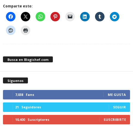
Comparte esto:
Busca en Blogichef.com
Síguenos
7,038
Fans
ME GUSTA
21
Seguidores
SEGUIR
10,400
Suscriptores
SUSCRIBIRTE