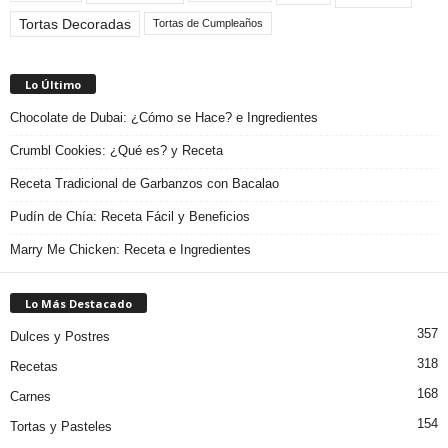
Tortas Decoradas
Tortas de Cumpleaños
Lo Último
Chocolate de Dubai: ¿Cómo se Hace? e Ingredientes
Crumbl Cookies: ¿Qué es? y Receta
Receta Tradicional de Garbanzos con Bacalao
Pudín de Chía: Receta Fácil y Beneficios
Marry Me Chicken: Receta e Ingredientes
Lo Más Destacado
357
Dulces y Postres
318
Recetas
168
Carnes
154
Tortas y Pasteles