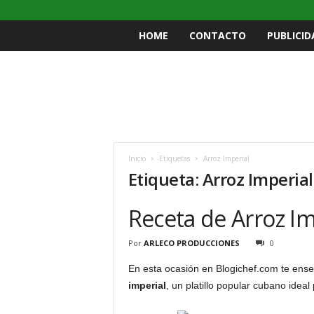
HOME
CONTACTO
PUBLICID
Inicio
Etiquetas
Arroz Imperial
Etiqueta: Arroz Imperial
Receta de Arroz Im
Por
ARLECO PRODUCCIONES
0
En esta ocasión en Blogichef.com te ens
imperial
, un platillo popular cubano idea