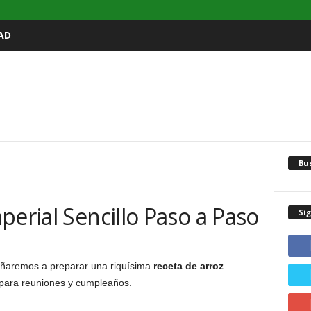
AD
Bu
perial Sencillo Paso a Paso
Sí
eñaremos a preparar una riquísima
receta de arroz
l para reuniones y cumpleaños.