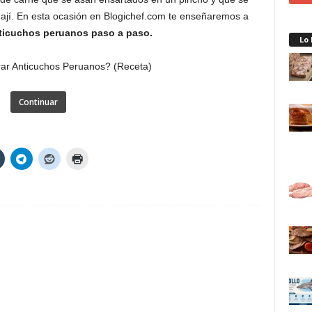
jí. En esta ocasión en Blogichef.com te enseñaremos a
anticuchos peruanos paso a paso.
Lo
Continuar