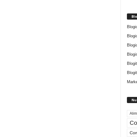
Blo
Blogi
Blogi
Blogi
Blogi
Blogi
Blogit
Marke
Nu
Alim
Co
Com