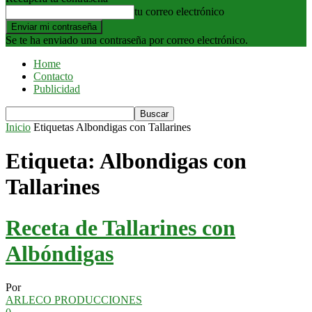
tu correo electrónico
Se te ha enviado una contraseña por correo electrónico.
Home
Contacto
Publicidad
Inicio
Etiquetas
Albondigas con Tallarines
Etiqueta: Albondigas con
Tallarines
Receta de Tallarines con
Albóndigas
Por
ARLECO PRODUCCIONES