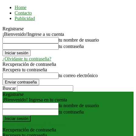
Home
Contacto
Publicidad
Registrarse
¡Bienvenido!
Ingrese a su cuenta
tu nombre de usuario
tu contraseña
¿Olvidaste tu contraseña?
Recuperación de contraseña
Recupera tu contraseña
tu correo electrónico
Buscar
Registrarse
¡Bienvenido! Ingresa en tu cuenta
tu nombre de usuario
tu contraseña
Forgot your password? Get help
Recuperación de contraseña
Recupera tu contraseña