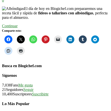
0
El día de hoy en Blogichef.com prepararemos una
receta fácil y rápida de
fideos o tallarines con albóndigas
, perfecta
para el almuerzo.
Continuar
Comparte esto:
Busca en Blogichef.com
Síguenos
7,038
Fans
Me gusta
21
Seguidores
Seguir
10,400
Suscriptores
Suscribirte
Lo Más Popular