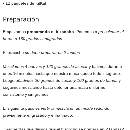
• 12 paquetes de KitKat
Preparación
Empezamos
preparando el bizcocho
. Ponemos a
precalentar el
horno a 180 grados centígrados
.
El bizcocho
se debe preparar en 2 tandas
.
Mezclamos 4 huevos y 120 gramos de azúcar
y batimos durante
unos 10 minutos hasta que nuestra masa quede todo integrado.
Luego
añadimos 20 gramos de cacao y 100 gramos de harina
y
seguimos mezclando hasta obtener una masa uniforme,
consistente y sin grumos.
El siguiente paso es
vertir la mezcla en un molde redondo
,
previamente engrasado y enharinado.
¿Recuerdas que dijimos que el bizcocho se prepara en 2 tandas?