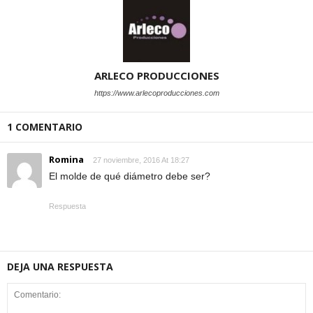
ARLECO PRODUCCIONES
https://www.arlecoproducciones.com
1 COMENTARIO
Romina
27 noviembre, 2016 At 18:27
El molde de qué diámetro debe ser?
Respuesta
DEJA UNA RESPUESTA