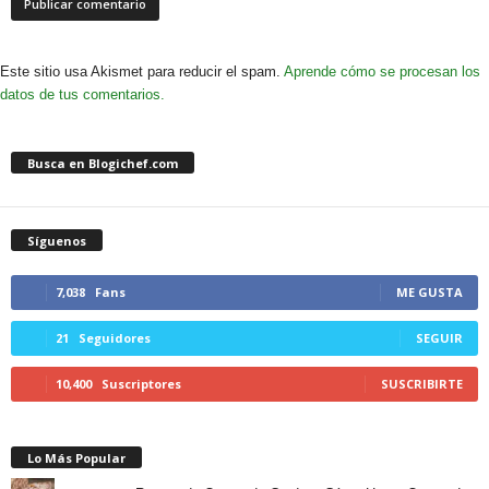
Este sitio usa Akismet para reducir el spam.
Aprende cómo se procesan los
datos de tus comentarios.
Busca en Blogichef.com
Síguenos
7,038
Fans
ME GUSTA
21
Seguidores
SEGUIR
10,400
Suscriptores
SUSCRIBIRTE
Lo Más Popular