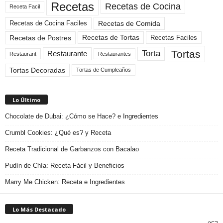
Recetas
Recetas de Cocina
Receta Facil
Recetas de Comida
Recetas de Cocina Faciles
Recetas de Tortas
Recetas de Postres
Recetas Faciles
Tortas
Torta
Restaurante
Restaurant
Restaurantes
Tortas Decoradas
Tortas de Cumpleaños
Lo Último
Chocolate de Dubai: ¿Cómo se Hace? e Ingredientes
Crumbl Cookies: ¿Qué es? y Receta
Receta Tradicional de Garbanzos con Bacalao
Pudín de Chía: Receta Fácil y Beneficios
Marry Me Chicken: Receta e Ingredientes
Lo Más Destacado