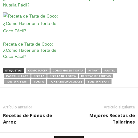
Nutella Fácil?
Receta de Tarta de Coco:
¿Cómo Hacer una Torta de
Coco Fácil?
ETIQUETAS
COMO HACER
COMO HACER TORTA
KITKAT
PASTEL
PASTEL KITKAT
RECETA
RECETA DE TORTA
RECETAS DE TORTAS
TARTA KIT KAT
TORTA
TORTA DE CHOCOLATE
TORTA KITKAT
Artículo anterior
Artículo siguiente
Recetas de Fideos de
Mejores Recetas de
Arroz
Tallarines