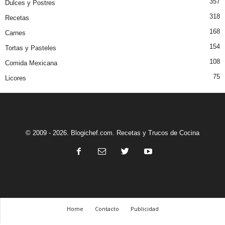
357
Dulces y Postres
318
Recetas
168
Carnes
154
Tortas y Pasteles
108
Comida Mexicana
75
Licores
© 2009 - 2026. Blogichef.com. Recetas y Trucos de Cocina
Home
Contacto
Publicidad