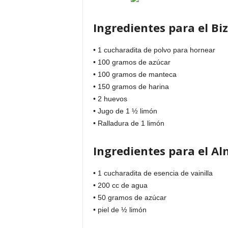
Ingredientes para el Bi
• 1 cucharadita de polvo para hornear
• 100 gramos de azúcar
• 100 gramos de manteca
• 150 gramos de harina
• 2 huevos
• Jugo de 1 ½ limón
• Ralladura de 1 limón
Ingredientes para el Al
• 1 cucharadita de esencia de vainilla
• 200 cc de agua
• 50 gramos de azúcar
• piel de ½ limón