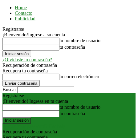
Home
Contacto
Publicidad
Registrarse
¡Bienvenido!
Ingrese a su cuenta
tu nombre de usuario
tu contraseña
¿Olvidaste tu contraseña?
Recuperación de contraseña
Recupera tu contraseña
tu correo electrónico
Buscar
Registrarse
¡Bienvenido! Ingresa en tu cuenta
tu nombre de usuario
tu contraseña
Forgot your password? Get help
Recuperación de contraseña
Recupera tu contraseña