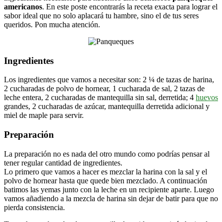
americanos
. En este poste encontrarás la receta exacta para lograr el
sabor ideal que no solo aplacará tu hambre, sino el de tus seres
queridos. Pon mucha atención.
Ingredientes
Los ingredientes que vamos a necesitar son: 2 ¼ de tazas de harina,
2 cucharadas de polvo de hornear, 1 cucharada de sal, 2 tazas de
leche entera, 2 cucharadas de mantequilla sin sal, derretida; 4
huevos
grandes, 2 cucharadas de azúcar, mantequilla derretida adicional y
miel de maple para servir.
Preparación
La preparación no es nada del otro mundo como podrías pensar al
tener regular cantidad de ingredientes.
Lo primero que vamos a hacer es mezclar la harina con la sal y el
polvo de hornear hasta que quede bien mezclado. A continuación
batimos las yemas junto con la leche en un recipiente aparte. Luego
vamos añadiendo a la mezcla de harina sin dejar de batir para que no
pierda consistencia.