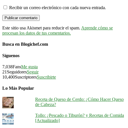
Recibir un correo electrónico con cada nueva entrada.
Este sitio usa Akismet para reducir el spam.
Aprende cómo se
procesan los datos de tus comentarios.
Busca en Blogichef.com
Síguenos
7,038
Fans
Me gusta
21
Seguidores
Seguir
10,400
Suscriptores
Suscribirte
Lo Más Popular
Receta de Queso de Cerdo: ¿Cómo Hacer Queso
de Cabeza?
Tollo: ¿Pescado o Tiburón? y Recetas de Comida
[Actualizado]