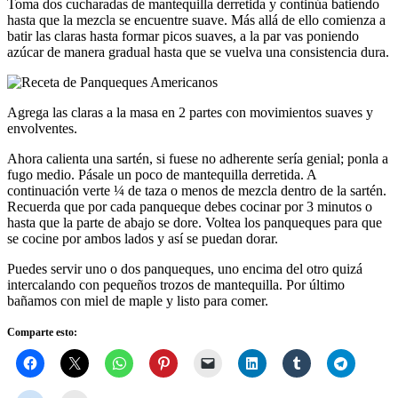
Toma dos cucharadas de mantequilla derretida y continúa batiendo
hasta que la mezcla se encuentre suave. Más allá de ello comienza a
batir las claras hasta formar picos suaves, a la par vas poniendo
azúcar de manera gradual hasta que se vuelva una consistencia dura.
Agrega las claras a la masa en 2 partes con movimientos suaves y
envolventes.
Ahora calienta una sartén, si fuese no adherente sería genial; ponla a
fugo medio. Pásale un poco de mantequilla derretida. A
continuación verte ¼ de taza o menos de mezcla dentro de la sartén.
Recuerda que por cada panqueque debes cocinar por 3 minutos o
hasta que la parte de abajo se dore. Voltea los panqueques para que
se cocine por ambos lados y así se puedan dorar.
Puedes servir uno o dos panqueques, uno encima del otro quizá
intercalando con pequeños trozos de mantequilla. Por último
bañamos con miel de maple y listo para comer.
Comparte esto: