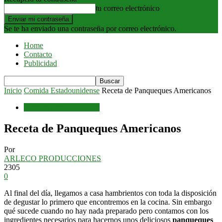
tu correo electrónico
Se te ha enviado una contraseña por correo electrónico.
Home
Contacto
Publicidad
Inicio
Comida Estadounidense
Receta de Panqueques Americanos
Comida Estadounidense
Receta de Panqueques Americanos
Por
ARLECO PRODUCCIONES
2305
0
Al final del día, llegamos a casa hambrientos con toda la disposición
de degustar lo primero que encontremos en la cocina. Sin embargo
qué sucede cuando no hay nada preparado pero contamos con los
ingredientes necesarios para hacernos unos deliciosos
panqueques