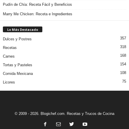
Pudín de Chía: Receta Fácil y Beneficios
Marry Me Chicken: Receta e Ingredientes
Lo Más Destacado
357
Dulces y Postres
318
Recetas
168
Carnes
154
Tortas y Pasteles
108
Comida Mexicana
75
Licores
© 2009 - 2026. Blogichef.com. Recetas y Trucos de Cocina