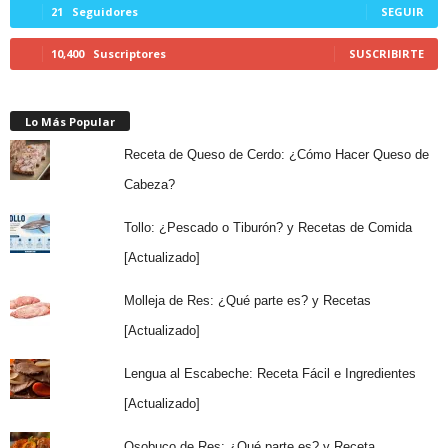
21
Seguidores
SEGUIR
10,400
Suscriptores
SUSCRIBIRTE
Lo Más Popular
Receta de Queso de Cerdo: ¿Cómo Hacer Queso de
Cabeza?
Tollo: ¿Pescado o Tiburón? y Recetas de Comida
[Actualizado]
Molleja de Res: ¿Qué parte es? y Recetas
[Actualizado]
Lengua al Escabeche: Receta Fácil e Ingredientes
[Actualizado]
Osobuco de Res: ¿Qué parte es? y Receta