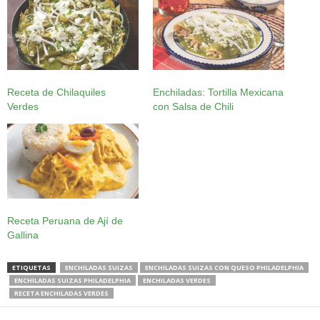
Receta de Chilaquiles
Enchiladas: Tortilla Mexicana
Verdes
con Salsa de Chili
Receta Peruana de Ají de
Gallina
ETIQUETAS
ENCHILADAS SUIZAS
ENCHILADAS SUIZAS CON QUESO PHILADELPHIA
ENCHILADAS SUIZAS PHILADELPHIA
ENCHILADAS VERDES
RECETA ENCHILADAS VERDES