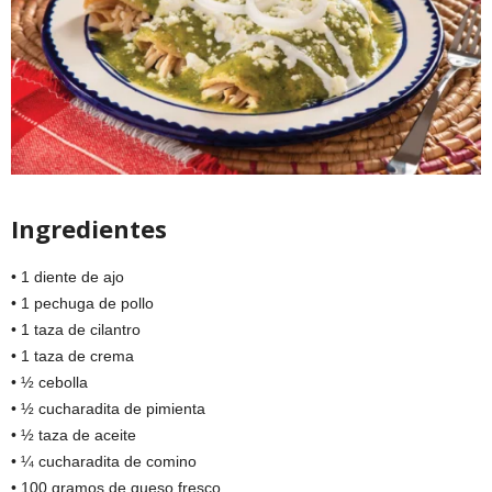
Ingredientes
• 1 diente de ajo
• 1 pechuga de pollo
• 1 taza de cilantro
• 1 taza de crema
• ½ cebolla
• ½ cucharadita de pimienta
• ½ taza de aceite
• ¼ cucharadita de comino
• 100 gramos de queso fresco