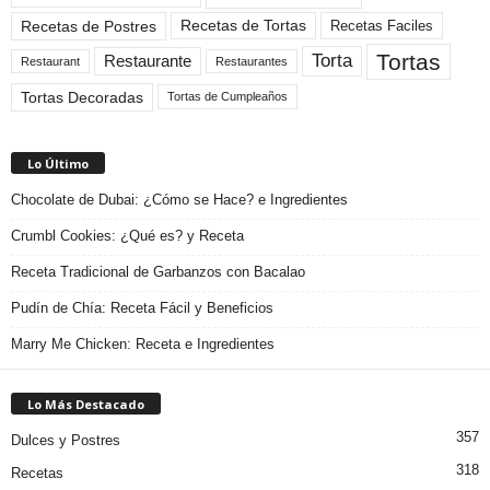
Recetas de Tortas
Recetas de Postres
Recetas Faciles
Tortas
Torta
Restaurante
Restaurant
Restaurantes
Tortas Decoradas
Tortas de Cumpleaños
Lo Último
Chocolate de Dubai: ¿Cómo se Hace? e Ingredientes
Crumbl Cookies: ¿Qué es? y Receta
Receta Tradicional de Garbanzos con Bacalao
Pudín de Chía: Receta Fácil y Beneficios
Marry Me Chicken: Receta e Ingredientes
Lo Más Destacado
357
Dulces y Postres
318
Recetas