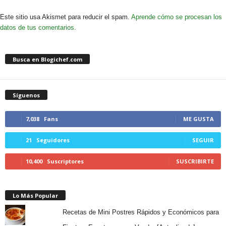
Este sitio usa Akismet para reducir el spam.
Aprende cómo se procesan los
datos de tus comentarios.
Busca en Blogichef.com
Síguenos
7,038
Fans
ME GUSTA
21
Seguidores
SEGUIR
10,400
Suscriptores
SUSCRIBIRTE
Lo Más Popular
Recetas de Mini Postres Rápidos y Económicos para