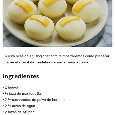
En esta ocasión en Blogichef.com te mostraremos cómo preparar
una
receta fácil de pasteles de arroz paso a paso.
Ingredientes
• 1 huevo
• ½ taza de mantequilla
• 2 ½ cucharadas de polvo de hornear
• 2 ½ tazas de agua
• 2 tazas de azúcar