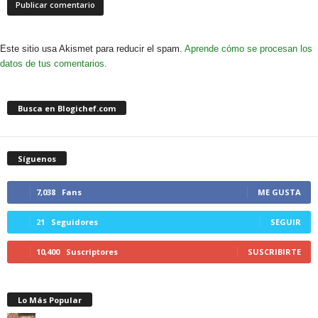
Este sitio usa Akismet para reducir el spam.
Aprende cómo se procesan los
datos de tus comentarios.
Busca en Blogichef.com
Síguenos
7,038
Fans
ME GUSTA
21
Seguidores
SEGUIR
10,400
Suscriptores
SUSCRIBIRTE
Lo Más Popular