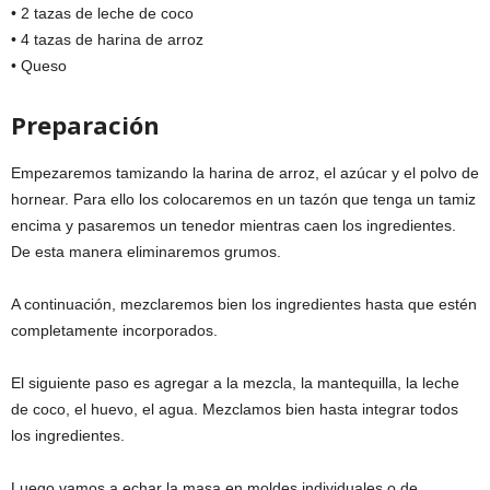
• 2 tazas de leche de coco
• 4 tazas de harina de arroz
• Queso
Preparación
Empezaremos tamizando la harina de arroz, el azúcar y el polvo de
hornear. Para ello los colocaremos en un tazón que tenga un tamiz
encima y pasaremos un tenedor mientras caen los ingredientes.
De esta manera eliminaremos grumos.
A continuación, mezclaremos bien los ingredientes hasta que estén
completamente incorporados.
El siguiente paso es agregar a la mezcla, la mantequilla, la leche
de coco, el huevo, el agua. Mezclamos bien hasta integrar todos
los ingredientes.
Luego vamos a echar la masa en moldes individuales o de