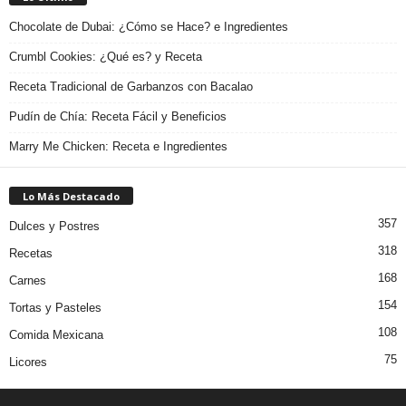
Chocolate de Dubai: ¿Cómo se Hace? e Ingredientes
Crumbl Cookies: ¿Qué es? y Receta
Receta Tradicional de Garbanzos con Bacalao
Pudín de Chía: Receta Fácil y Beneficios
Marry Me Chicken: Receta e Ingredientes
Lo Más Destacado
357
Dulces y Postres
318
Recetas
168
Carnes
154
Tortas y Pasteles
108
Comida Mexicana
75
Licores