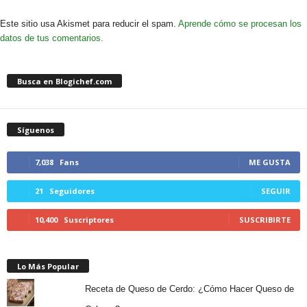
Este sitio usa Akismet para reducir el spam.
Aprende cómo se procesan los
datos de tus comentarios.
Busca en Blogichef.com
Síguenos
7,038
Fans
ME GUSTA
21
Seguidores
SEGUIR
10,400
Suscriptores
SUSCRIBIRTE
Lo Más Popular
Receta de Queso de Cerdo: ¿Cómo Hacer Queso de