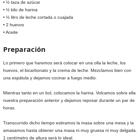
• ½ taza de azúcar
• ½ kilo de harina
• ½ litro de leche cortada o cuajada
• 2 huevos
• Aceite
Preparación
Lo primero que haremos será colocar en una olla la leche, los
huevos, el bicarbonato y la crema de leche. Mezclamos bien con
una espátula y dejamos cocinar a fuego medio.
Mientras tanto en un bol, colocamos la harina. Volcamos sobre ella
nuestra preparación anterior y dejamos reposar durante un par de
horas.
Transcurrido dicho tiempo estiramos la masa sobre una mesa y la
amasamos hasta obtener una masa ni muy gruesa ni muy delgada.
1 centímetro de altura será lo ideal.