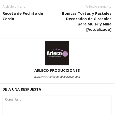
Artículo anterior
Artículo siguiente
Receta de Pechito de
Bonitas Tortas y Pasteles
Cerdo
Decorados de Girasoles
para Mujer y Niña
[Actualizado]
ARLECO PRODUCCIONES
https://www.arlecoproducciones.com
DEJA UNA RESPUESTA