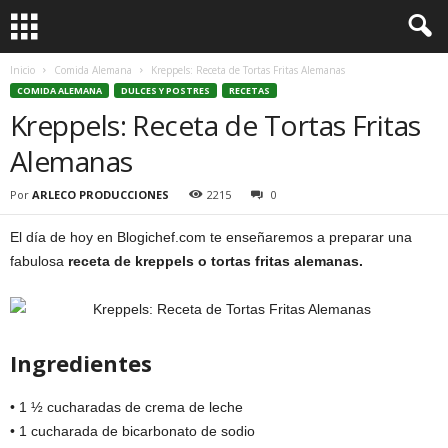
Inicio
Comida Alemana
Kreppels: Receta de Tortas Fritas Alemanas
COMIDA ALEMANA
DULCES Y POSTRES
RECETAS
Kreppels: Receta de Tortas Fritas
Alemanas
Por
ARLECO PRODUCCIONES
2215
0
El día de hoy en Blogichef.com te enseñaremos a preparar una
fabulosa
receta de kreppels o tortas fritas alemanas.
Ingredientes
• 1 ½ cucharadas de crema de leche
• 1 cucharada de bicarbonato de sodio