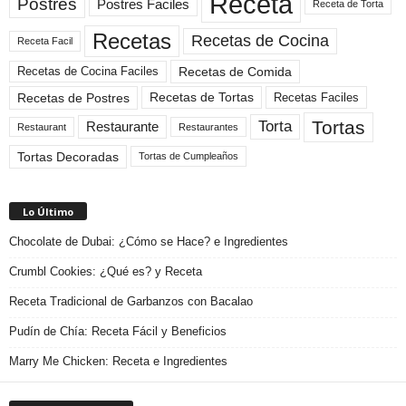
Receta
Postres
Postres Faciles
Receta de Torta
Recetas
Recetas de Cocina
Receta Facil
Recetas de Comida
Recetas de Cocina Faciles
Recetas de Tortas
Recetas de Postres
Recetas Faciles
Tortas
Torta
Restaurante
Restaurant
Restaurantes
Tortas Decoradas
Tortas de Cumpleaños
Lo Último
Chocolate de Dubai: ¿Cómo se Hace? e Ingredientes
Crumbl Cookies: ¿Qué es? y Receta
Receta Tradicional de Garbanzos con Bacalao
Pudín de Chía: Receta Fácil y Beneficios
Marry Me Chicken: Receta e Ingredientes