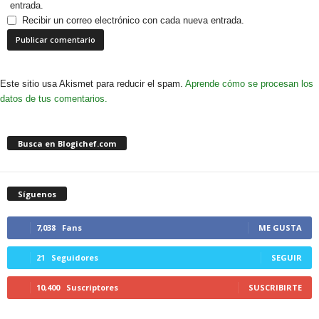
entrada.
Recibir un correo electrónico con cada nueva entrada.
Este sitio usa Akismet para reducir el spam.
Aprende cómo se procesan los
datos de tus comentarios.
Busca en Blogichef.com
Síguenos
7,038
Fans
ME GUSTA
21
Seguidores
SEGUIR
10,400
Suscriptores
SUSCRIBIRTE