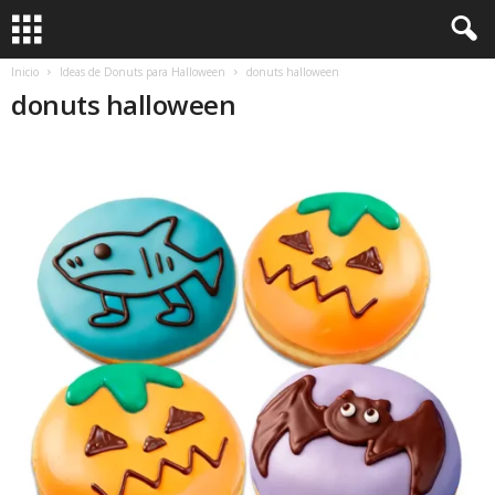
Inicio
Ideas de Donuts para Halloween
donuts halloween
donuts halloween