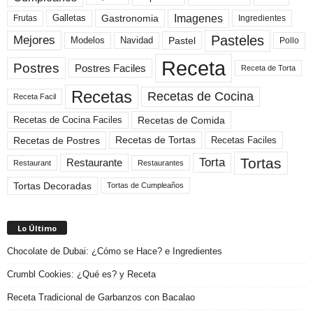
Imagenes
Gastronomia
Frutas
Galletas
Ingredientes
Pasteles
Mejores
Modelos
Navidad
Pastel
Pollo
Receta
Postres
Postres Faciles
Receta de Torta
Recetas
Recetas de Cocina
Receta Facil
Recetas de Comida
Recetas de Cocina Faciles
Recetas de Tortas
Recetas de Postres
Recetas Faciles
Tortas
Torta
Restaurante
Restaurant
Restaurantes
Tortas Decoradas
Tortas de Cumpleaños
Lo Último
Chocolate de Dubai: ¿Cómo se Hace? e Ingredientes
Crumbl Cookies: ¿Qué es? y Receta
Receta Tradicional de Garbanzos con Bacalao