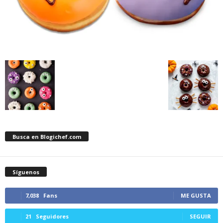
Busca en Blogichef.com
Síguenos
7,038
Fans
ME GUSTA
21
Seguidores
SEGUIR