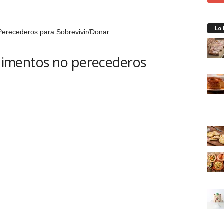
Lo
 alimentos no perecederos