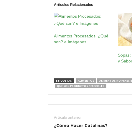
Artículos Relacionados
Alimentos Procesados: ¿Qué
son? e Imágenes
Sopas: 
y Sabo
ETIQUETAS
ALIMENTOS
ALIMENTOS NO PERECIB
QUE SON PRODUCTOS PERECIBLES
Artículo anterior
¿Cómo Hacer Catalinas?