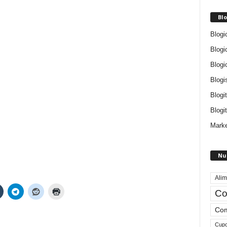
Blo
Blogi
Blogi
Blogi
Blogi
Blogi
Blogit
Marke
Nu
Alim
Co
Com
Cup