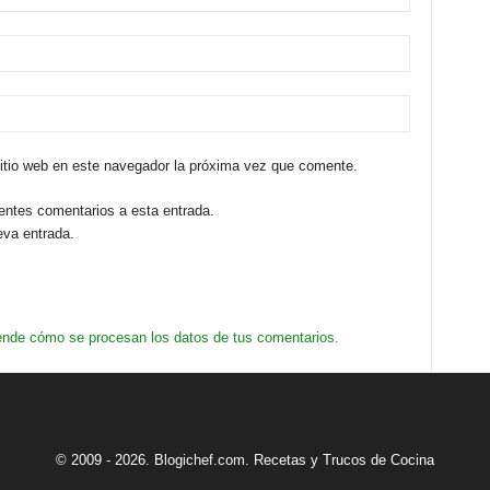
sitio web en este navegador la próxima vez que comente.
ientes comentarios a esta entrada.
eva entrada.
nde cómo se procesan los datos de tus comentarios.
© 2009 - 2026. Blogichef.com. Recetas y Trucos de Cocina