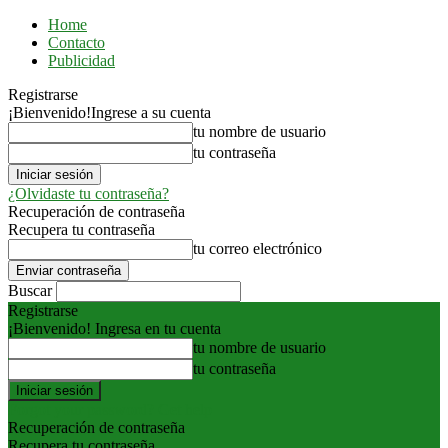
Home
Contacto
Publicidad
Registrarse
¡Bienvenido!
Ingrese a su cuenta
tu nombre de usuario
tu contraseña
¿Olvidaste tu contraseña?
Recuperación de contraseña
Recupera tu contraseña
tu correo electrónico
Buscar
Registrarse
¡Bienvenido! Ingresa en tu cuenta
tu nombre de usuario
tu contraseña
Forgot your password? Get help
Recuperación de contraseña
Recupera tu contraseña