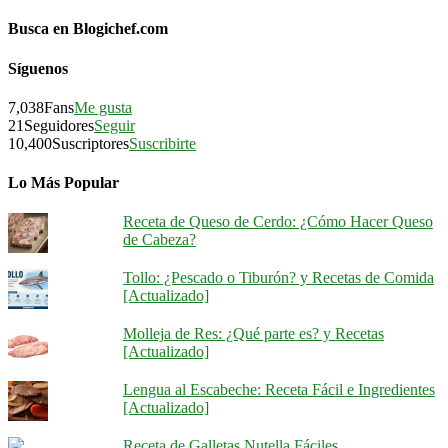
Busca en Blogichef.com
Síguenos
7,038
Fans
Me gusta
21
Seguidores
Seguir
10,400
Suscriptores
Suscribirte
Lo Más Popular
Receta de Queso de Cerdo: ¿Cómo Hacer Queso
de Cabeza?
Tollo: ¿Pescado o Tiburón? y Recetas de Comida
[Actualizado]
Molleja de Res: ¿Qué parte es? y Recetas
[Actualizado]
Lengua al Escabeche: Receta Fácil e Ingredientes
[Actualizado]
Receta de Galletas Nutella Fáciles