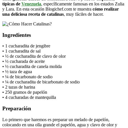
típicas de
Venezuela
, específicamente famosas en los estados Zulia
y Lara. En esta ocasión Blogichef.com te muestra
cómo realizar
una deliciosa receta de catalinas
, muy fáciles de hacer.
Ingredientes
• 1 cucharadita de jengibre
• 1 cucharadita de sal
• ½ de cucharadita de clavo de olor
• ½ cucharada de aceite
• ½ cucharadita de canela molida
• ½ taza de agua
• ¼ de bicarbonato de sodio
• ¼ de cucharadita de bicarbonato de sodio
• 2 tazas de harina
• 250 gramos de papelón
• 4 cucharadas de mantequilla
Preparación
Lo primero que haremos es preparar un melado de papelón,
colocando en una olla grande el papelón, agua y clavo de olor y