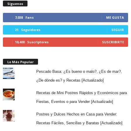
Síguenos
7,038
Fans
ME GUSTA
21
Seguidores
SEGUIR
10,400
Suscriptores
SUSCRIBIRTE
Lo Más Popular
Pescado Basa: ¿Es bueno o malo?, ¿Es de mar?,
¿De dónde es? y Recetas [Actualizado]
Recetas de Mini Postres Rápidos y Económicos para
Fiestas, Eventos o para Vender [Actualizado]
Postres y Dulces Hechos en Casa para Vender:
Recetas Fáciles, Sencillas y Baratas [Actualizado]