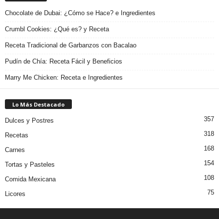
Chocolate de Dubai: ¿Cómo se Hace? e Ingredientes
Crumbl Cookies: ¿Qué es? y Receta
Receta Tradicional de Garbanzos con Bacalao
Pudín de Chía: Receta Fácil y Beneficios
Marry Me Chicken: Receta e Ingredientes
Lo Más Destacado
357
Dulces y Postres
318
Recetas
168
Carnes
154
Tortas y Pasteles
108
Comida Mexicana
75
Licores