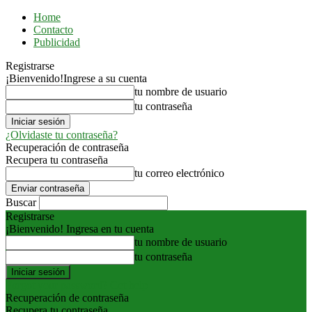
Home
Contacto
Publicidad
Registrarse
¡Bienvenido!
Ingrese a su cuenta
tu nombre de usuario
tu contraseña
¿Olvidaste tu contraseña?
Recuperación de contraseña
Recupera tu contraseña
tu correo electrónico
Buscar
Registrarse
¡Bienvenido! Ingresa en tu cuenta
tu nombre de usuario
tu contraseña
Forgot your password? Get help
Recuperación de contraseña
Recupera tu contraseña