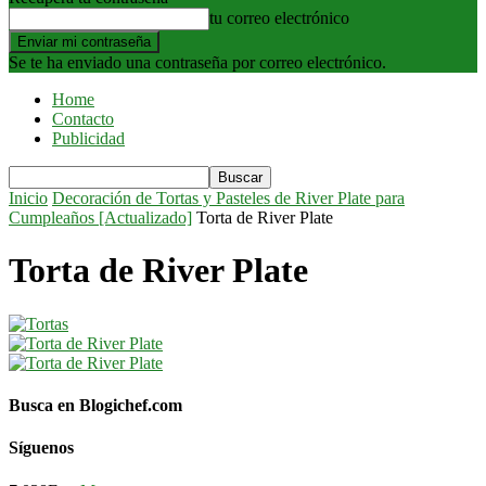
tu correo electrónico
Se te ha enviado una contraseña por correo electrónico.
Home
Contacto
Publicidad
Inicio
Decoración de Tortas y Pasteles de River Plate para
Cumpleaños [Actualizado]
Torta de River Plate
Torta de River Plate
Busca en Blogichef.com
Síguenos